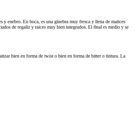
des y enebro. En boca, es una ginebra muy fresca y llena de matices
ados de regaliz y raices muy bien integrados. El final es medio y se
izar bien en forma de twist o bien en forma de bitter o tintura. La