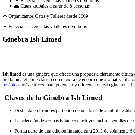
🍷 Especialistas en catas y talleres divertidos
👥 Catas grupales a partir de 8 personas
🥇 Organizamos Catas y Talleres desde 2009
🍷 Especialistas en catas y talleres divertidos
Ginebra Ish Limed
Ish limed
es una ginebra que ofrece una propuesta claramente cítrica
predomina el corte clásico con el extra de enebro que aromatiza al alc
botánicos
más cítricos para potenciar y diferenciar a esta ginebra. ¿Te
Claves de la Ginebra Ish Limed
Destilada en Londres partiendo de una base de alcohol destilado 
La selección de aromas botánicos incluye: enebro, semillas de cor
Forma parte de una edición limitada para 2013 de solamente 6.0