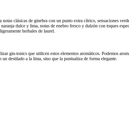
ta notas clásicas de ginebra con un punto extra cítrico, sensaciones ver
aranja dulce y lima, notas de enebro fresco y dulzón con toques especi
ligeramente herbales de laurel.
lizar gin-tonics que utilicen estos elementos aromáticos. Podemos aromat
 un destilado a la lima, sino que la puntualiza de forma elegante.