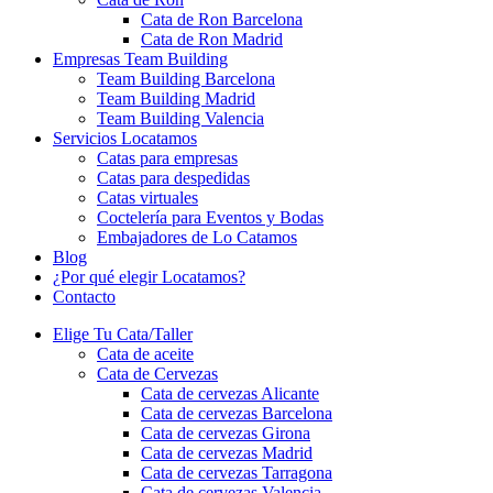
Cata de Ron Barcelona
Cata de Ron Madrid
Empresas Team Building
Team Building Barcelona
Team Building Madrid
Team Building Valencia
Servicios Locatamos
Catas para empresas
Catas para despedidas
Catas virtuales
Coctelería para Eventos y Bodas
Embajadores de Lo Catamos
Blog
¿Por qué elegir Locatamos?
Contacto
Elige Tu Cata/Taller
Cata de aceite
Cata de Cervezas
Cata de cervezas Alicante
Cata de cervezas Barcelona
Cata de cervezas Girona
Cata de cervezas Madrid
Cata de cervezas Tarragona
Cata de cervezas Valencia