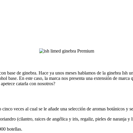
 con base de ginebra. Hace ya unos meses hablamos de la ginebra Ish un
ohol base. En este caso, la marca nos presenta una extensión de marca qu
 apetece catarla con nosotros?
cinco veces al cual se le añade una selección de aromas botánicos y se 
iandro (cilantro, raices de angélica y iris, regaliz, pieles de naranja y
00 botellas.