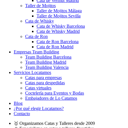
Cata de Vermut Madrid
Taller de Mojitos
Taller de Mojitos Málaga
Taller de Mojitos Sevilla
Cata de Whisky
Cata de Whisky Barcelona
Cata de Whisky Madrid
Cata de Ron
Cata de Ron Barcelona
Cata de Ron Madrid
Empresas Team Building
Team Building Barcelona
Team Building Madrid
Team Building Valencia
Servicios Locatamos
Catas para empresas
Catas para despedidas
Catas virtuales
Coctelería para Eventos y Bodas
Embajadores de Lo Catamos
Blog
¿Por qué elegir Locatamos?
Contacto
🥇 Organizamos Catas y Talleres desde 2009