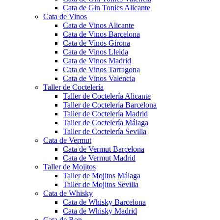
Cata de Gin Tonics Alicante
Cata de Vinos
Cata de Vinos Alicante
Cata de Vinos Barcelona
Cata de Vinos Girona
Cata de Vinos Lleida
Cata de Vinos Madrid
Cata de Vinos Tarragona
Cata de Vinos Valencia
Taller de Coctelería
Taller de Coctelería Alicante
Taller de Coctelería Barcelona
Taller de Coctelería Madrid
Taller de Coctelería Málaga
Taller de Coctelería Sevilla
Cata de Vermut
Cata de Vermut Barcelona
Cata de Vermut Madrid
Taller de Mojitos
Taller de Mojitos Málaga
Taller de Mojitos Sevilla
Cata de Whisky
Cata de Whisky Barcelona
Cata de Whisky Madrid
Cata de Ron