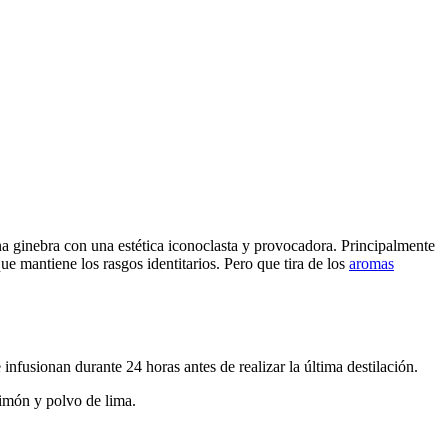
a ginebra con una estética iconoclasta y provocadora. Principalmente
e mantiene los rasgos identitarios. Pero que tira de los
aromas
infusionan durante 24 horas antes de realizar la última destilación.
 limón y polvo de lima.