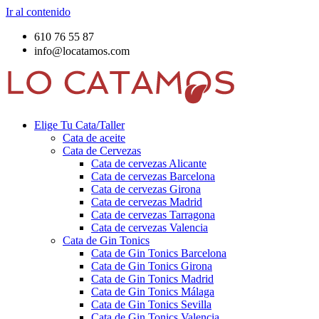
Ir al contenido
610 76 55 87
info@locatamos.com
Elige Tu Cata/Taller
Cata de aceite
Cata de Cervezas
Cata de cervezas Alicante
Cata de cervezas Barcelona
Cata de cervezas Girona
Cata de cervezas Madrid
Cata de cervezas Tarragona
Cata de cervezas Valencia
Cata de Gin Tonics
Cata de Gin Tonics Barcelona
Cata de Gin Tonics Girona
Cata de Gin Tonics Madrid
Cata de Gin Tonics Málaga
Cata de Gin Tonics Sevilla
Cata de Gin Tonics Valencia