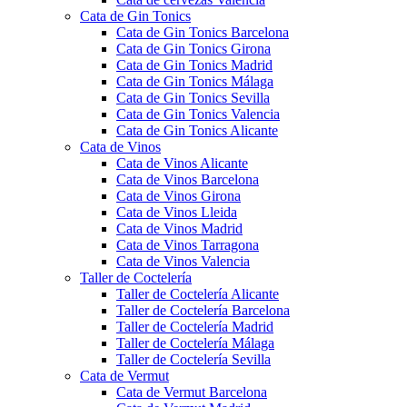
Cata de Gin Tonics
Cata de Gin Tonics Barcelona
Cata de Gin Tonics Girona
Cata de Gin Tonics Madrid
Cata de Gin Tonics Málaga
Cata de Gin Tonics Sevilla
Cata de Gin Tonics Valencia
Cata de Gin Tonics Alicante
Cata de Vinos
Cata de Vinos Alicante
Cata de Vinos Barcelona
Cata de Vinos Girona
Cata de Vinos Lleida
Cata de Vinos Madrid
Cata de Vinos Tarragona
Cata de Vinos Valencia
Taller de Coctelería
Taller de Coctelería Alicante
Taller de Coctelería Barcelona
Taller de Coctelería Madrid
Taller de Coctelería Málaga
Taller de Coctelería Sevilla
Cata de Vermut
Cata de Vermut Barcelona