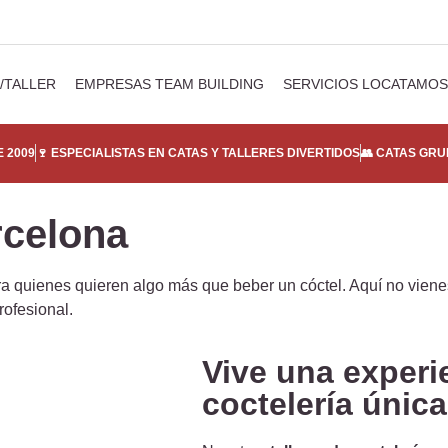
/TALLER
EMPRESAS TEAM BUILDING
SERVICIOS LOCATAMOS
 2009
🍷 ESPECIALISTAS EN CATAS Y TALLERES DIVERTIDOS
👥 CATAS GRU
rcelona
 quienes quieren algo más que beber un cóctel. Aquí no vienes
rofesional.
Vive una experie
coctelería únic