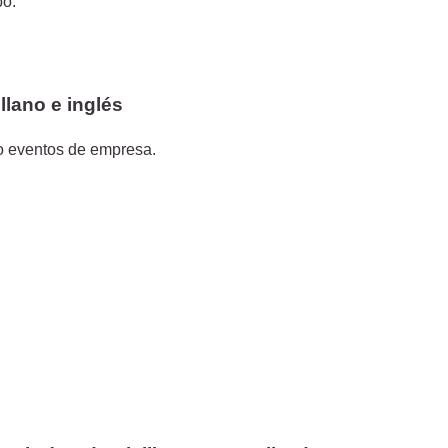
po.
llano e inglés
 o eventos de empresa.