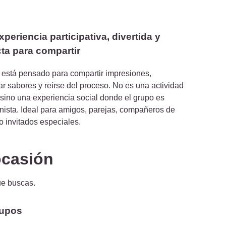
periencia participativa, divertida y
cta para compartir
er está pensado para compartir impresiones,
r sabores y reírse del proceso. No es una actividad
 sino una experiencia social donde el grupo es
nista. Ideal para amigos, parejas, compañeros de
 o invitados especiales.
ocasión
ue buscas.
rupos