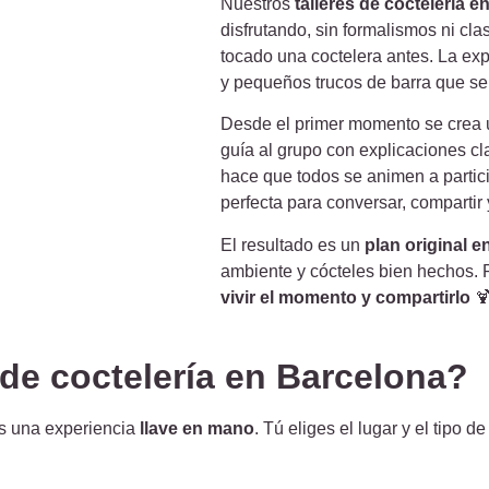
Nuestros
talleres de coctelería 
disfrutando, sin formalismos ni cla
tocado una coctelera antes. La expe
y pequeños trucos de barra que se
Desde el primer momento se crea u
guía al grupo con explicaciones cl
hace que todos se animen a partic
perfecta para conversar, compartir 
El resultado es un
plan original 
ambiente y cócteles bien hechos. P
vivir el momento y compartirlo

 de coctelería en Barcelona?
s una experiencia
llave en mano
. Tú eliges el lugar y el tipo