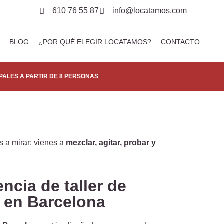
610 76 55 87
info@locatamos.com
BLOG
¿POR QUÉ ELEGIR LOCATAMOS?
CONTACTO
PALES A PARTIR DE 8 PERSONAS
 a mirar: vienes a
mezclar, agitar, probar y
ncia de taller de
a en Barcelona