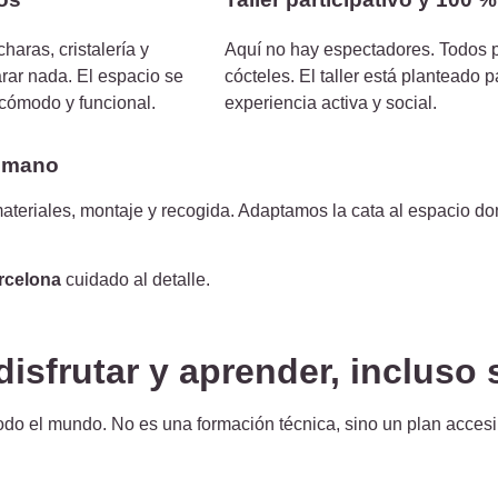
haras, cristalería y
Aquí no hay espectadores. Todos p
rar nada. El espacio se
cócteles. El taller está planteado 
 cómodo y funcional.
experiencia activa y social.
n mano
eriales, montaje y recogida. Adaptamos la cata al espacio dond
rcelona
cuidado al detalle
.
 disfrutar y aprender, incluso 
do el mundo. No es una formación técnica, sino un plan accesi