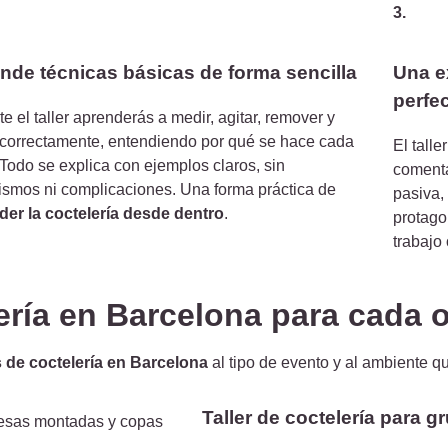
3.
nde técnicas básicas de forma sencilla
Una ex
perfe
e el taller aprenderás a medir, agitar, remover y
r correctamente, entendiendo por qué se hace cada
El tall
Todo se explica con ejemplos claros, sin
comenta
cismos ni complicaciones. Una forma práctica de
pasiva,
der la coctelería desde dentro
.
protago
trabajo
lería en Barcelona para cada 
s de coctelería en Barcelona
al tipo de evento y al ambiente q
Taller de coctelería para g