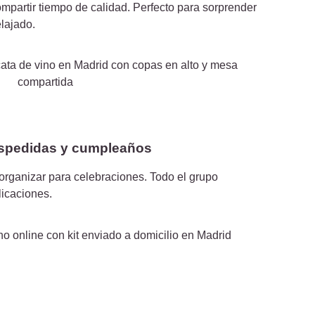
ompartir tiempo de calidad. Perfecto para sorprender
elajado.
despedidas y cumpleaños
e organizar para celebraciones. Todo el grupo
plicaciones.