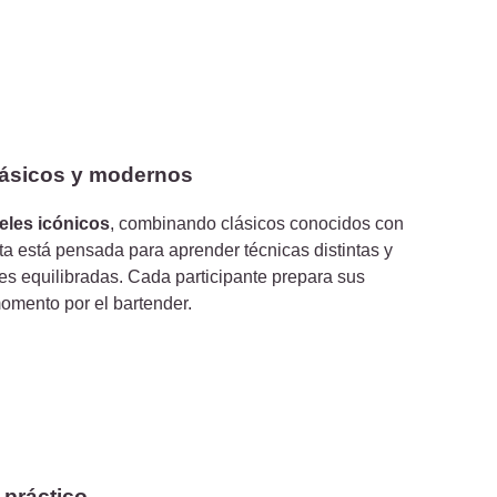
lásicos y modernos
eles icónicos
, combinando clásicos conocidos con
a está pensada para aprender técnicas distintas y
s equilibradas. Cada participante prepara sus
omento por el bartender.
 práctico