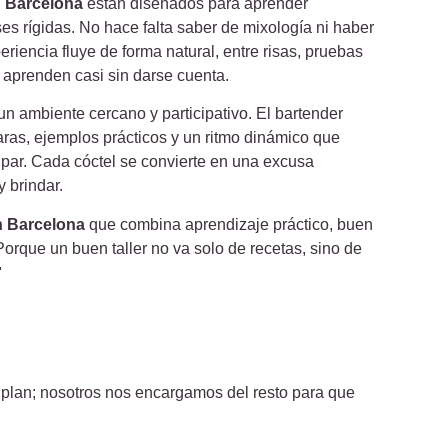
en Barcelona
están diseñados para aprender
ses rígidas. No hace falta saber de mixología ni haber
riencia fluye de forma natural, entre risas, pruebas
 aprenden casi sin darse cuenta.
n ambiente cercano y participativo. El bartender
aras, ejemplos prácticos y un ritmo dinámico que
ipar. Cada cóctel se convierte en una excusa
y brindar.
en Barcelona
que combina aprendizaje práctico, buen
orque un buen taller no va solo de recetas, sino de

 de plan; nosotros nos encargamos del resto para que