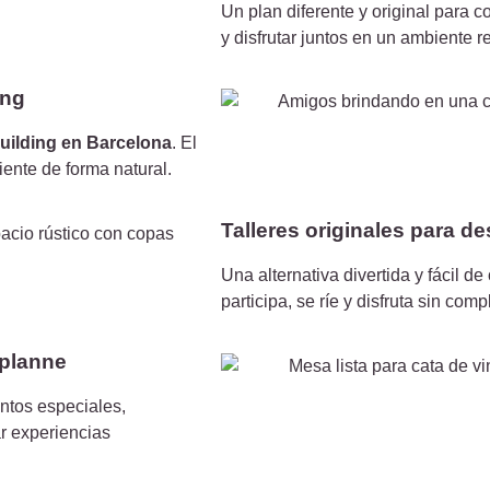
Un plan diferente y original para c
y disfrutar juntos en un ambiente r
ing
uilding en Barcelona
. El
iente de forma natural.
Talleres originales para 
Una alternativa divertida y fácil d
participa, se ríe y disfruta sin com
 planne
ntos especiales,
r experiencias