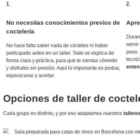
1.
2.
No necesitas conocimientos previos de
Apre
coctelería
Durant
servi
No hace falta saber nada de cócteles ni haber
paso. 
participado antes en un taller. Todo se explica de
tecni
forma clara y práctica, para que te sientas cómodo
enten
y disfrutes sin presión. Aquí lo importante es probar,
equivocarse y acertar.
Opciones de taller de cocte
Cada grupo es distinto, y por eso adaptamos nuestros
tallere