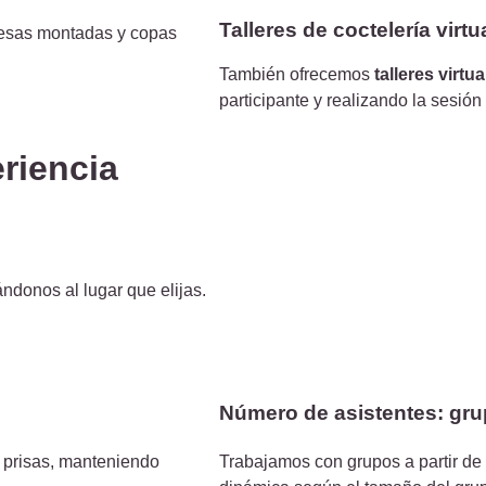
Talleres de coctelería virtu
También ofrecemos
talleres virtu
participante y realizando la sesión
eriencia
ndonos al lugar que elijas.
Número de asistentes: gr
n prisas, manteniendo
Trabajamos con grupos a partir de