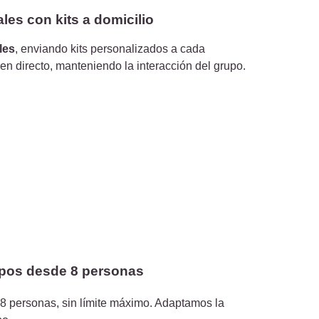
ales con kits a domicilio
ales
, enviando kits personalizados a cada
 en directo, manteniendo la interacción del grupo.
upos desde 8 personas
 8 personas, sin límite máximo. Adaptamos la