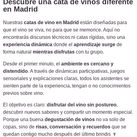
Descubre una cata de vinos diferente
en Madrid
Nuestras
catas de vino en Madrid
están diseñadas para
que el vino se viva, no para que se memorice. Aquí no
encontrarás discursos técnicos ni catas rígidas, sino una
experiencia dinámica
donde el
aprendizaje surge
de
forma natural
mientras disfrutas
con tu grupo.
Desde el primer minuto, el
ambiente es cercano y
distendido
. A través de dinámicas participativas, juegos
sensoriales y explicaciones claras, todos los asistentes se
sienten parte de la experiencia, tengan o no conocimientos
previos sobre vino.
El objetivo es claro:
disfrutar del vino sin postureo
,
descubrir nuevos sabores y compartir un momento especial.
Porque una buena
degustación de vinos
no va solo de
copas, sino de
risas, conversación y recuerdos
que se
quedan contigo mucho después del último brindis 🍷