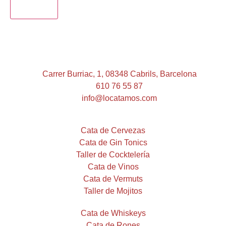
ENVIAR
Carrer Burriac, 1, 08348 Cabrils, Barcelona
610 76 55 87
info@locatamos.com
Cata de Cervezas
Cata de Gin Tonics
Taller de Cocktelería
Cata de Vinos
Cata de Vermuts
Taller de Mojitos
Cata de Whiskeys
Cata de Rones