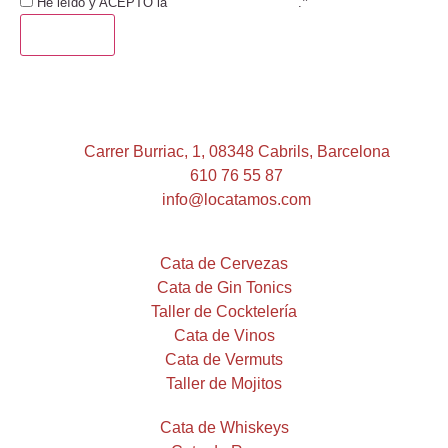
*
He leído y ACEPTO la
Política de Privacidad
.
ENVIAR
Carrer Burriac, 1, 08348 Cabrils, Barcelona
610 76 55 87
info@locatamos.com
Cata de Cervezas
Cata de Gin Tonics
Taller de Cocktelería
Cata de Vinos
Cata de Vermuts
Taller de Mojitos
Cata de Whiskeys