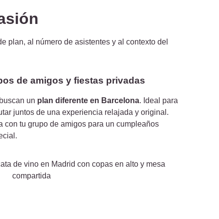
asión
de plan, al número de asistentes y al contexto del
pos de amigos y fiestas privadas
 buscan un
plan diferente en Barcelona
. Ideal para
utar juntos de una experiencia relajada y original.
da con tu grupo de amigos para un cumpleaños
ecial.