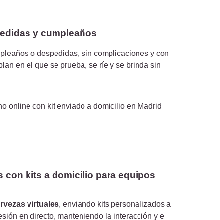
spedidas y cumpleaños
mpleaños o despedidas, sin complicaciones y con
plan en el que se prueba, se ríe y se brinda sin
s con kits a domicilio para equipos
rvezas virtuales
, enviando kits personalizados a
esión en directo, manteniendo la interacción y el