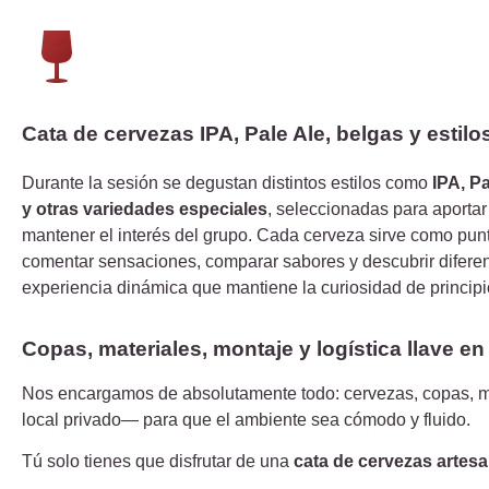
Cata de cervezas IPA, Pale Ale, belgas y estilo
Durante la sesión se degustan distintos estilos como
IPA, P
y otras variedades especiales
, seleccionadas para aportar 
mantener el interés del grupo. Cada cerveza sirve como punt
comentar sensaciones, comparar sabores y descubrir difere
experiencia dinámica que mantiene la curiosidad de principio
Copas, materiales, montaje y logística llave e
Nos encargamos de absolutamente todo: cervezas, copas, mat
local privado— para que el ambiente sea cómodo y fluido.
Tú solo tienes que disfrutar de una
cata de cervezas artesa