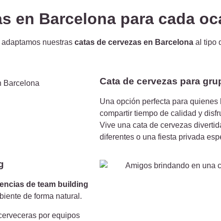
as en Barcelona para cada oc
so adaptamos nuestras
catas de cervezas en Barcelona
al tipo 
Cata de cervezas para gru
Una opción perfecta para quienes
compartir tiempo de calidad y disfr
Vive una cata de cervezas diverti
diferentes o una fiesta privada esp
g
encias de team building
biente de forma natural.
 cerveceras por equipos