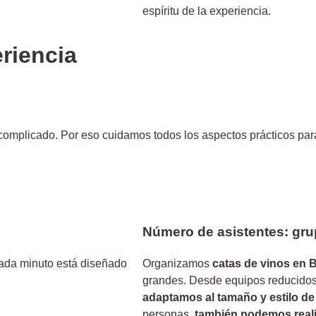
espíritu de la experiencia.
eriencia
omplicado. Por eso cuidamos todos los aspectos prácticos para q
Número de asistentes: gr
ada minuto está diseñado
Organizamos
catas de vinos en 
grandes. Desde equipos reducidos
adaptamos al tamaño y estilo de 
personas,
también podemos reali