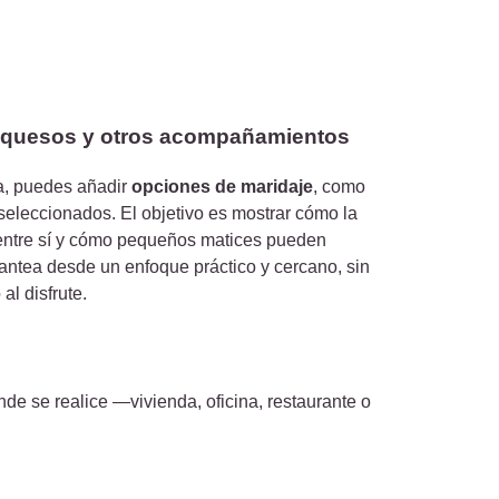
 quesos y otros acompañamientos
ia, puedes añadir
opciones de maridaje
, como
eleccionados. El objetivo es mostrar cómo la
 entre sí y cómo pequeños matices pueden
antea desde un enfoque práctico y cercano, sin
al disfrute.
e se realice —vivienda, oficina, restaurante o