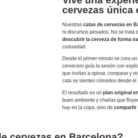
cervezas única 
Nuestras
catas de cervezas en B
ni discursos pesados. No se trata d
descubrir la cerveza de forma na
curiosidad.
Desde el primer minuto se crea un 
cervecero guía la sesión con expli
que invitan a opinar, comparar y r
cata se sienten cómodos desde el p
El resultado es un
plan original 
buen ambiente y charlas que fluye
hay en la copa, sino de
compartir 
de cervezas en Barcelona?