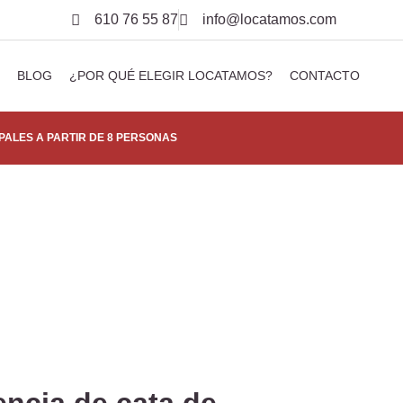
610 76 55 87
info@locatamos.com
BLOG
¿POR QUÉ ELEGIR LOCATAMOS?
CONTACTO
PALES A PARTIR DE 8 PERSONAS
encia de cata de