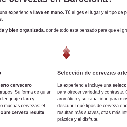
una experiencia
llave en mano
. Tú eliges el lugar y el tipo d
s.
da y bien organizada
, donde todo está pensado para que el gr
o
Selección de cervezas arte
erto cervecero
La experiencia incluye una
selecc
rupos. Su forma de guiar
para ofrecer variedad y contraste. 
 lenguaje claro y
aromático y su capacidad para mostr
ado muchas cervezas: el
descubrir qué tipos de cerveza en
obre cerveza resulte
resultan más suaves, otras más in
práctica y el disfrute.