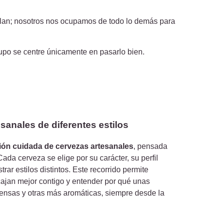
e plan; nosotros nos ocupamos de todo lo demás para
upo se centre únicamente en pasarlo bien.
sanales de diferentes estilos
ión cuidada de cervezas artesanales
, pensada
Cada cerveza se elige por su carácter, su perfil
ar estilos distintos. Este recorrido permite
cajan mejor contigo y entender por qué unas
tensas y otras más aromáticas, siempre desde la