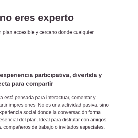
 no eres experto
n plan accesible y cercano donde cualquier
experiencia participativa, divertida y
ecta para compartir
ta está pensada para interactuar, comentar y
rtir impresiones. No es una actividad pasiva, sino
xperiencia social donde la conversación forma
esencial del plan. Ideal para disfrutar con amigos,
a, compañeros de trabajo o invitados especiales.