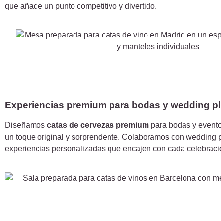
que añade un punto competitivo y divertido.
Experiencias premium para bodas y wedding p
Diseñamos
catas de cervezas premium
para bodas y evento
un toque original y sorprendente. Colaboramos con wedding p
experiencias personalizadas que encajen con cada celebraci