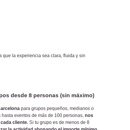
ue la experiencia sea clara, fluida y sin
upos desde 8 personas (sin máximo)
Barcelona
para grupos pequeños, medianos o
 hasta eventos de más de 100 personas,
nos
cada cliente.
Si tu grupo es de menos de 8
zar la actividad abonando el importe mínimo