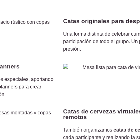
Catas originales para de
Una forma distinta de celebrar cu
participación de todo el grupo. Un 
presión.
lanners
s especiales, aportando
lanners para crear
ón.
Catas de cervezas virtuale
remotos
También organizamos
catas de ce
cada participante y realizando la s