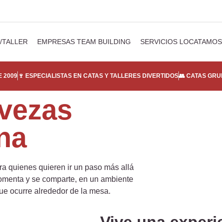
/TALLER
EMPRESAS TEAM BUILDING
SERVICIOS LOCATAMOS
 2009
🍷 ESPECIALISTAS EN CATAS Y TALLERES DIVERTIDOS
👥 CATAS GRU
rvezas
na
a quienes quieren ir un paso más allá
comenta y se comparte, en un ambiente
que ocurre alrededor de la mesa.
Vive una experi