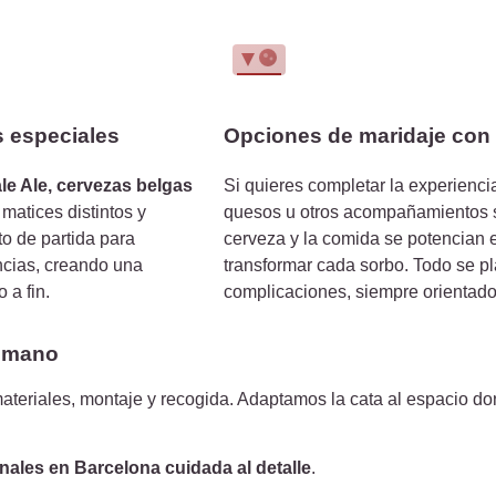
s especiales
Opciones de maridaje con
ale Ale, cervezas belgas
Si quieres completar la experienc
matices distintos y
quesos u otros acompañamientos s
o de partida para
cerveza y la comida se potencian
ncias, creando una
transformar cada sorbo. Todo se pl
 a fin.
complicaciones, siempre orientado 
n mano
eriales, montaje y recogida. Adaptamos la cata al espacio dond
nales en Barcelona cuidada al detalle
.