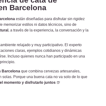
en Barcelona
arcelona
están diseñadas para disfrutar sin rigidez
e memorizar estilos ni datos técnicos, sino de
tural
, a través de la experiencia, la conversación y la
ambiente relajado y muy participativo. El experto
caciones claras, ejemplos cotidianos y dinámicas
eírse. Incluso quienes nunca han participado en una
rincipio.
en Barcelona
que combina cervezas artesanales,
n solas. Porque una buena cata no va solo de lo que
el momento y disfrutarlo juntos
🍺