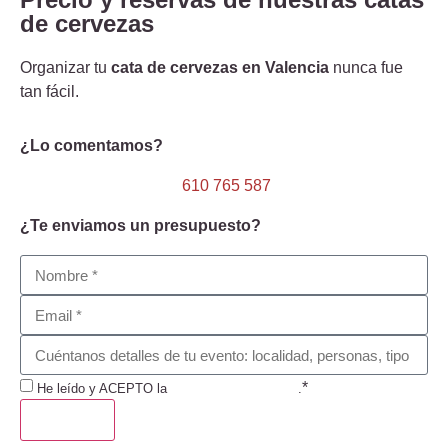
de cervezas
Organizar tu
cata de cervezas en Valencia
nunca fue
tan fácil.
¿Lo comentamos?
610 765 587
¿Te enviamos un presupuesto?
*
He leído y ACEPTO la
Política de Privacidad
.
ENVIAR