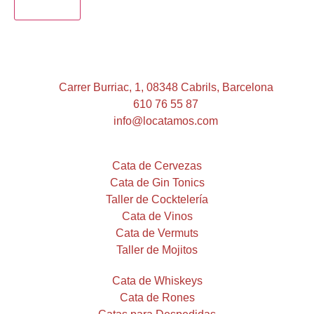
ENVIAR
Carrer Burriac, 1, 08348 Cabrils, Barcelona
610 76 55 87
info@locatamos.com
Cata de Cervezas
Cata de Gin Tonics
Taller de Cocktelería
Cata de Vinos
Cata de Vermuts
Taller de Mojitos
Cata de Whiskeys
Cata de Rones