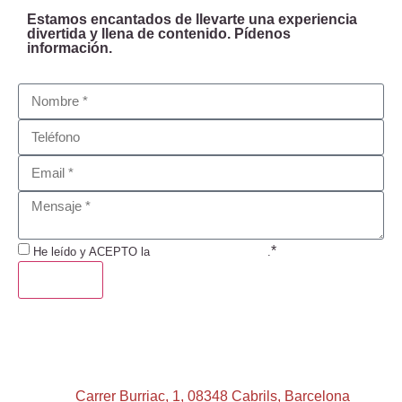
Estamos encantados de llevarte una experiencia
divertida y llena de contenido. Pídenos
información.
*
He leído y ACEPTO la
Política de Privacidad
.
ENVIAR
Carrer Burriac, 1, 08348 Cabrils, Barcelona