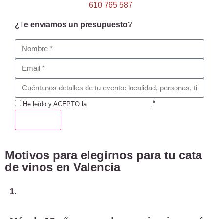
610 765 587
¿Te enviamos un presupuesto?
*
He leído y ACEPTO la
Política de Privacidad
.
ENVIAR
Motivos para elegirnos para tu cata
de vinos en Valencia
1.