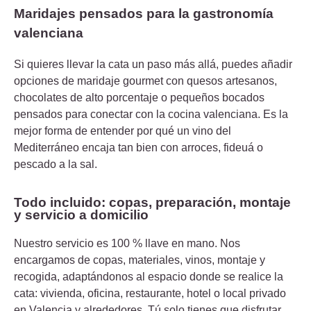
Maridajes pensados para la gastronomía
valenciana
Si quieres llevar la cata un paso más allá, puedes añadir
opciones de maridaje gourmet con quesos artesanos,
chocolates de alto porcentaje o pequeños bocados
pensados para conectar con la cocina valenciana. Es la
mejor forma de entender por qué un vino del
Mediterráneo encaja tan bien con arroces, fideuá o
pescado a la sal.
Todo incluido: copas, preparación, montaje
y servicio a domicilio
Nuestro servicio es 100 % llave en mano. Nos
encargamos de copas, materiales, vinos, montaje y
recogida, adaptándonos al espacio donde se realice la
cata: vivienda, oficina, restaurante, hotel o local privado
en Valencia y alrededores. Tú solo tienes que disfrutar.