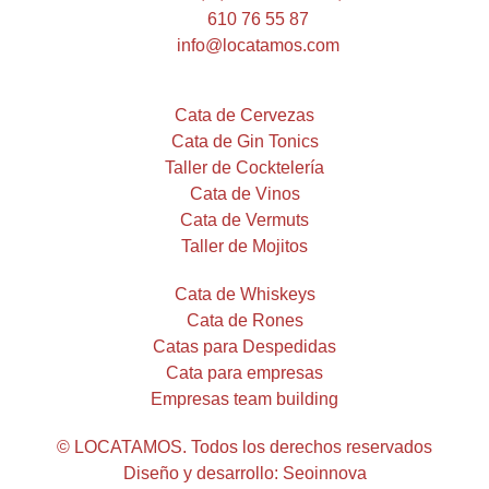
610 76 55 87
info@locatamos.com
Cata de Cervezas
Cata de Gin Tonics
Taller de Cocktelería
Cata de Vinos
Cata de Vermuts
Taller de Mojitos
Cata de Whiskeys
Cata de Rones
Catas para Despedidas
Cata para empresas
Empresas team building
© LOCATAMOS. Todos los derechos reservados
Diseño y desarrollo: Seoinnova