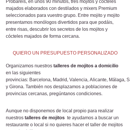
Probaréis, en unos 90 minutos, tres mojitos y cócteles
majados elaborados con destilados y mixers Premium
seleccionados para vuestro grupo. Entre mojito y mojito
presentamos monólogos divertidos para que podáis,
entre risas, descubrir los secretos de los mojitos y
cócteles majados de forma cercana.
QUIERO UN PRESUPUESTO PERSONALIZADO
Organizamos nuestros
talleres de mojitos a domicilio
en las siguientes
provincias:
Barcelona,
Madrid,
Valencia,
Alicante,
Málaga,
S
y
Girona.
También nos desplazamos a poblaciones de
provincias cercanas, pregúntanos condiciones.
Aunque no disponemos de local propio para realizar
nuestros
talleres de mojitos
te ayudamos a buscar un
restaurante o local si no quieres hacer el taller de mojitos