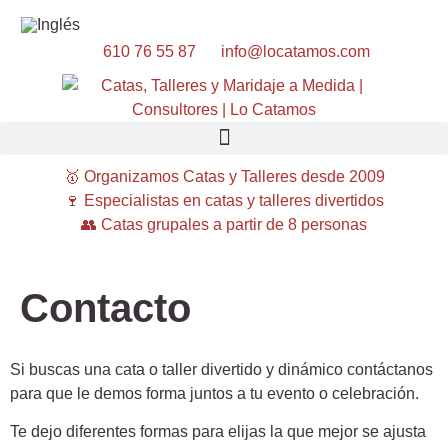
610 76 55 87
info@locatamos.com
🥇 Organizamos Catas y Talleres desde 2009
🍷 Especialistas en catas y talleres divertidos
👥 Catas grupales a partir de 8 personas
Contacto
Si buscas una cata o taller divertido y dinámico contáctanos
para que le demos forma juntos a tu evento o celebración.
Te dejo diferentes formas para elijas la que mejor se ajusta