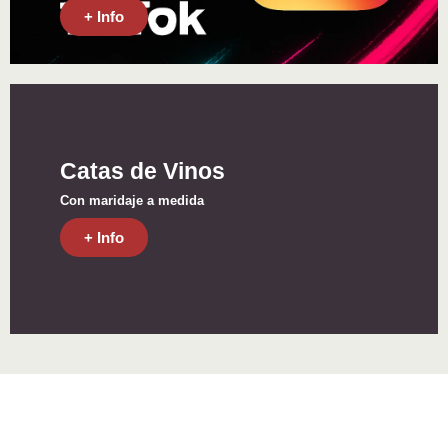
+ Info
Catas de Vinos
Con maridaje a medida
+ Info
Catas de
Gin Tonics
El Rey de los combinados
+ Info