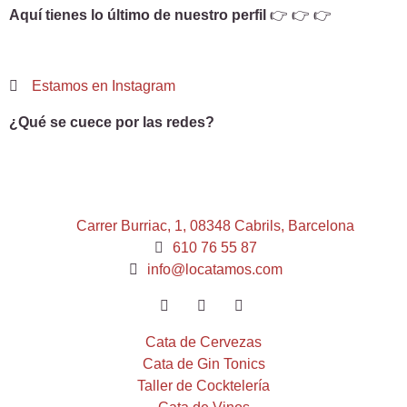
Aquí tienes lo último de nuestro perfil
👉 👉 👉
Estamos en Instagram
¿Qué se cuece por las redes?
Carrer Burriac, 1, 08348 Cabrils, Barcelona
610 76 55 87
info@locatamos.com
Cata de Cervezas
Cata de Gin Tonics
Taller de Cocktelería