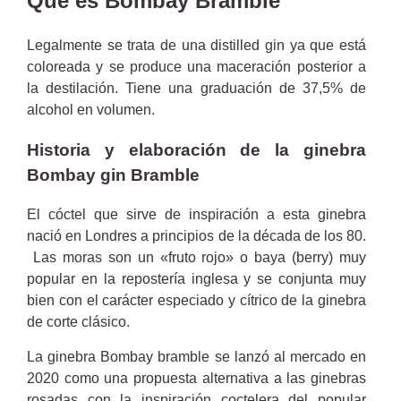
Qué es Bombay Bramble
Legalmente se trata de una distilled gin ya que está
coloreada y se produce una maceración posterior a
la destilación. Tiene una graduación de 37,5% de
alcohol en volumen.
Historia y elaboración de la ginebra
Bombay gin Bramble
El cóctel que sirve de inspiración a esta ginebra
nació en Londres a principios de la década de los 80.
Las moras son un «fruto rojo» o baya (berry) muy
popular en la repostería inglesa y se conjunta muy
bien con el carácter especiado y cítrico de la ginebra
de corte clásico.
La ginebra Bombay bramble se lanzó al mercado en
2020 como una propuesta alternativa a las ginebras
rosadas con la inspiración coctelera del popular