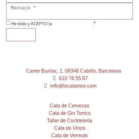
*
He leído y ACEPTO la
Política de Privacidad
.
ENVIAR
Carrer Burriac, 1, 08348 Cabrils, Barcelona
610 76 55 87
info@locatamos.com
Cata de Cervezas
Cata de Gin Tonics
Taller de Cocktelería
Cata de Vinos
Cata de Vermuts