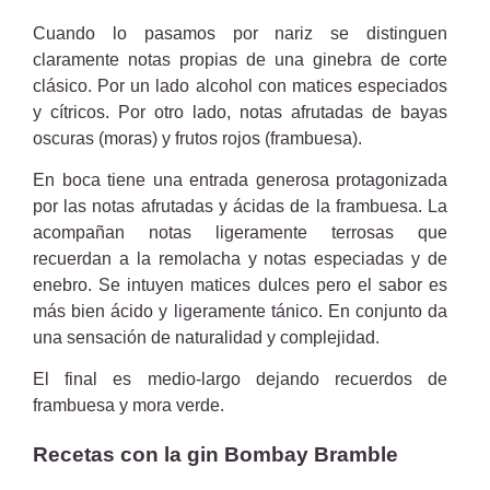
Cuando lo pasamos por nariz se distinguen
claramente notas propias de una ginebra de corte
clásico. Por un lado alcohol con matices especiados
y cítricos. Por otro lado, notas afrutadas de bayas
oscuras (moras) y frutos rojos (frambuesa).
En boca tiene una entrada generosa protagonizada
por las notas afrutadas y ácidas de la frambuesa. La
acompañan notas ligeramente terrosas que
recuerdan a la remolacha y notas especiadas y de
enebro. Se intuyen matices dulces pero el sabor es
más bien ácido y ligeramente tánico. En conjunto da
una sensación de naturalidad y complejidad.
El final es medio-largo dejando recuerdos de
frambuesa y mora verde.
Recetas con la gin Bombay Bramble