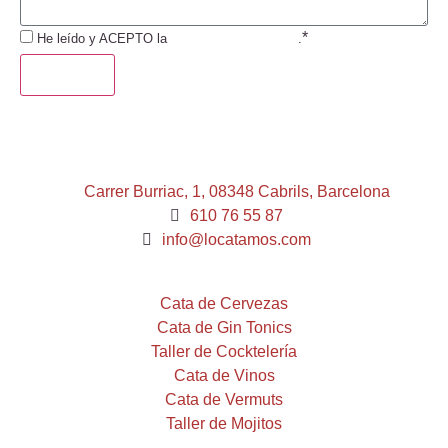
*
He leído y ACEPTO la
Política de Privacidad
.
ENVIAR
Carrer Burriac, 1, 08348 Cabrils, Barcelona
610 76 55 87
info@locatamos.com
Cata de Cervezas
Cata de Gin Tonics
Taller de Cocktelería
Cata de Vinos
Cata de Vermuts
Taller de Mojitos