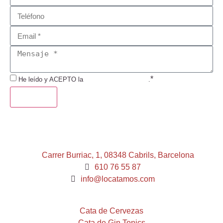
*
He leído y ACEPTO la
Política de Privacidad
.
ENVIAR
Carrer Burriac, 1, 08348 Cabrils, Barcelona
610 76 55 87
info@locatamos.com
Cata de Cervezas
Cata de Gin Tonics