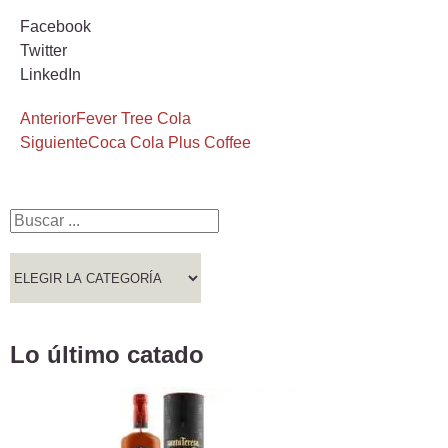
Facebook
Twitter
LinkedIn
Anterior
Fever Tree Cola
Siguiente
Coca Cola Plus Coffee
Lo último catado