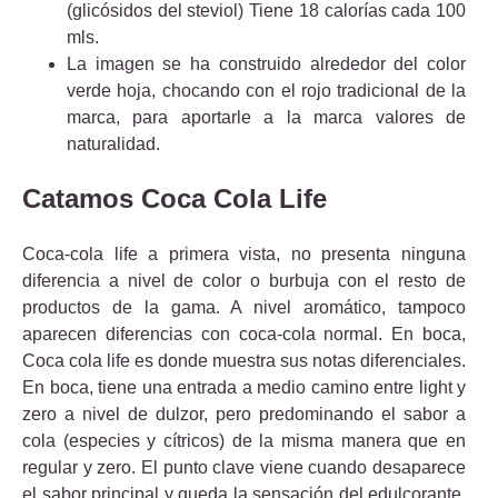
(glicósidos del steviol) Tiene 18 calorías cada 100
mls.
La imagen se ha construido alrededor del color
verde hoja, chocando con el rojo tradicional de la
marca, para aportarle a la marca valores de
naturalidad.
Catamos Coca Cola Life
Coca-cola life a primera vista, no presenta ninguna
diferencia a nivel de color o burbuja con el resto de
productos de la gama. A nivel aromático, tampoco
aparecen diferencias con coca-cola normal. En boca,
Coca cola life es donde muestra sus notas diferenciales.
En boca, tiene una entrada a medio camino entre light y
zero a nivel de dulzor, pero predominando el sabor a
cola (especies y cítricos) de la misma manera que en
regular y zero. El punto clave viene cuando desaparece
el sabor principal y queda la sensación del edulcorante.