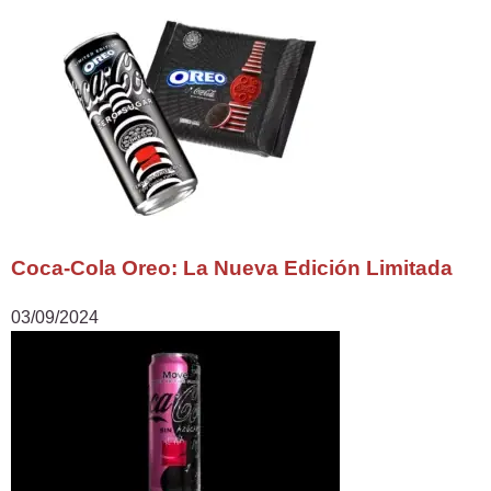
Coca-Cola Oreo: La Nueva Edición Limitada
03/09/2024