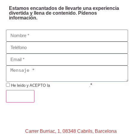
Estamos encantados de llevarte una experiencia
divertida y llena de contenido. Pídenos
información.
*
He leído y ACEPTO la
Política de Privacidad
.
ENVIAR
Carrer Burriac, 1, 08348 Cabrils, Barcelona