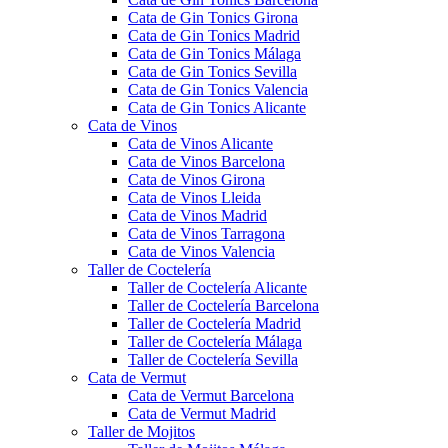
Cata de Gin Tonics Girona
Cata de Gin Tonics Madrid
Cata de Gin Tonics Málaga
Cata de Gin Tonics Sevilla
Cata de Gin Tonics Valencia
Cata de Gin Tonics Alicante
Cata de Vinos
Cata de Vinos Alicante
Cata de Vinos Barcelona
Cata de Vinos Girona
Cata de Vinos Lleida
Cata de Vinos Madrid
Cata de Vinos Tarragona
Cata de Vinos Valencia
Taller de Coctelería
Taller de Coctelería Alicante
Taller de Coctelería Barcelona
Taller de Coctelería Madrid
Taller de Coctelería Málaga
Taller de Coctelería Sevilla
Cata de Vermut
Cata de Vermut Barcelona
Cata de Vermut Madrid
Taller de Mojitos