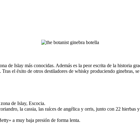
a de Islay más conocidas. Además es la peor escrita de la historia graci
Tras el éxito de otros destiladores de whisky produciendo ginebras, se 
 zona de Islay, Escocia.
riandro, la cassia, las raíces de angélica y orris, junto con 22 hierbas
etty» a muy baja presión de forma lenta.