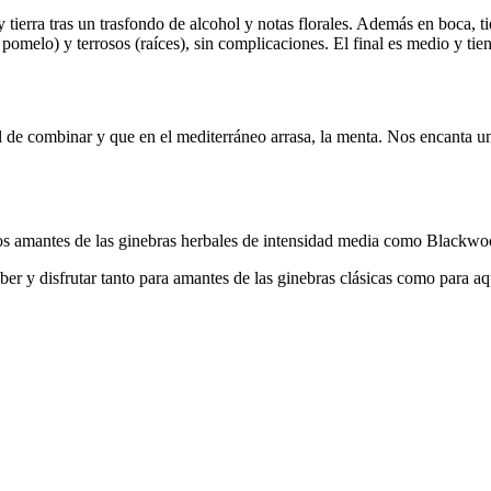
y tierra tras un trasfondo de alcohol y notas florales. Además en boca, 
 pomelo) y terrosos (raíces), sin complicaciones. El final es medio y tie
de combinar y que en el mediterráneo arrasa, la menta. Nos encanta un 
los amantes de las ginebras herbales de intensidad media como Blackwo
er y disfrutar tanto para amantes de las ginebras clásicas como para a