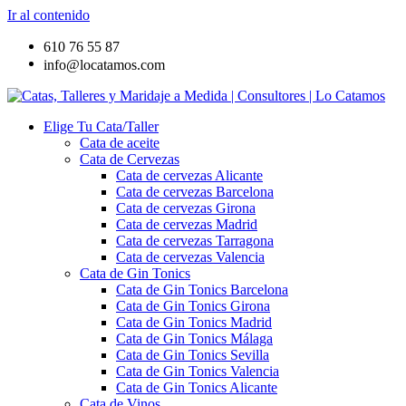
Ir al contenido
610 76 55 87
info@locatamos.com
Elige Tu Cata/Taller
Cata de aceite
Cata de Cervezas
Cata de cervezas Alicante
Cata de cervezas Barcelona
Cata de cervezas Girona
Cata de cervezas Madrid
Cata de cervezas Tarragona
Cata de cervezas Valencia
Cata de Gin Tonics
Cata de Gin Tonics Barcelona
Cata de Gin Tonics Girona
Cata de Gin Tonics Madrid
Cata de Gin Tonics Málaga
Cata de Gin Tonics Sevilla
Cata de Gin Tonics Valencia
Cata de Gin Tonics Alicante
Cata de Vinos