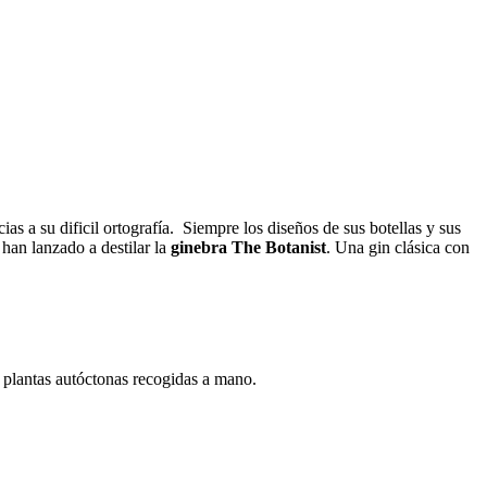
as a su dificil ortografía. Siempre los diseños de sus botellas y sus
han lanzado a destilar la
ginebra The Botanist
. Una gin clásica con
 y plantas autóctonas recogidas a mano.