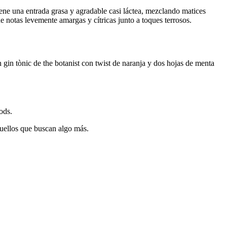
tiene una entrada grasa y agradable casi láctea, mezclando matices
ne notas levemente amargas y cítricas junto a toques terrosos.
gin tònic de the botanist con twist de naranja y dos hojas de menta
ods.
quellos que buscan algo más.