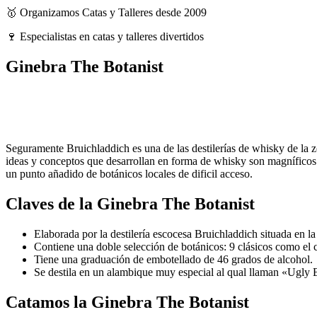
🥇 Organizamos Catas y Talleres desde 2009
🍷 Especialistas en catas y talleres divertidos
Ginebra The Botanist
Seguramente Bruichladdich es una de las destilerías de whisky de la zon
ideas y conceptos que desarrollan en forma de whisky son magníficos. 
un punto añadido de botánicos locales de dificil acceso.
Claves de la Ginebra The Botanist
Elaborada por la destilería escocesa Bruichladdich situada en la
Contiene una doble selección de botánicos: 9 clásicos como el co
Tiene una graduación de embotellado de 46 grados de alcohol.
Se destila en un alambique muy especial al qual llaman «Ugly B
Catamos la Ginebra The Botanist