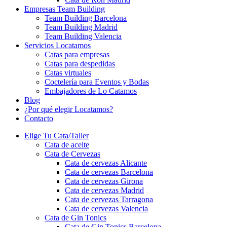
Empresas Team Building
Team Building Barcelona
Team Building Madrid
Team Building Valencia
Servicios Locatamos
Catas para empresas
Catas para despedidas
Catas virtuales
Coctelería para Eventos y Bodas
Embajadores de Lo Catamos
Blog
¿Por qué elegir Locatamos?
Contacto
Elige Tu Cata/Taller
Cata de aceite
Cata de Cervezas
Cata de cervezas Alicante
Cata de cervezas Barcelona
Cata de cervezas Girona
Cata de cervezas Madrid
Cata de cervezas Tarragona
Cata de cervezas Valencia
Cata de Gin Tonics
Cata de Gin Tonics Barcelona