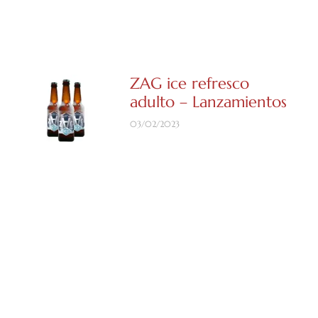
ZAG ice refresco
adulto – Lanzamientos
03/02/2023