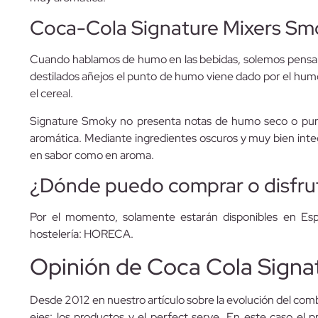
Coca-Cola Signature Mixers Sm
Cuando hablamos de humo en las bebidas, solemos pensar p
destilados añejos el punto de humo viene dado por el humo
el cereal.
Signature Smoky no presenta notas de humo seco o punz
aromática. Mediante ingredientes oscuros y muy bien inte
en sabor como en aroma.
¿Dónde puedo comprar o disfrut
Por el momento, solamente estarán disponibles en Esp
hostelería: HORECA.
Opinión de Coca Cola Signa
Desde 2012 en nuestro artículo sobre la evolución del comb
ejes: los productos y el perfect serve. En este caso el 