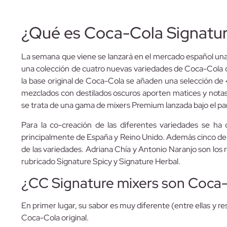
¿Qué es Coca-Cola Signatur
La semana que viene se lanzará en el mercado español un
una colección de cuatro nuevas variedades de Coca-Cola c
la base original de Coca-Cola se añaden una selección de 
mezclados con destilados oscuros aporten matices y notas 
se trata de una gama de mixers Premium lanzada bajo el p
Para la co-creación de las diferentes variedades se ha
principalmente de España y Reino Unido. Además cinco de e
de las variedades. Adriana Chía y Antonio Naranjo son los
rubricado Signature Spicy y Signature Herbal.
¿CC Signature mixers son Coca
En primer lugar, su sabor es muy diferente (entre ellas y r
Coca-Cola original.