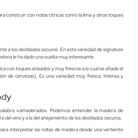
ara construir con notas cítricas como la lima y otros toques
te a los destilados oscuros. En esta variedad de signature
elona le ha dado una vuelta muy interesante.
ca con toques anisados y muy frescos a la cual se añade el
ción de cervezas). Es una variedad muy fresca, intensa y
ody
a palabra «amaderado». Podemos entender la madera de
ra del vino y a la del añejamiento de los destilados oscuros.
 para interpretar las notas de madera desde una vertiente