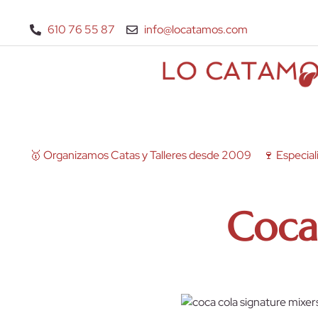
610 76 55 87
info@locatamos.com
🥇 Organizamos Catas y Talleres desde 2009
🍷 Especiali
Coca