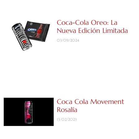
Coca-Cola Oreo: La
Nueva Edición Limitada
03/09/2024
Coca Cola Movement
Rosalía
13/02/2023