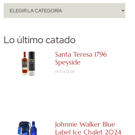
Lo último catado
Santa Teresa 1796
Speyside
19/03/2025
Johnnie Walker Blue
Label Ice Chalet 2024