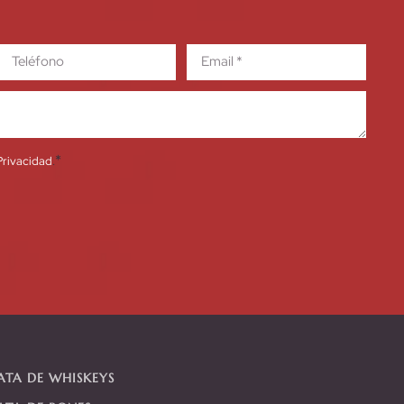
*
 Privacidad
.
ATA DE WHISKEYS