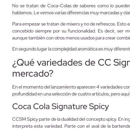
No se tratan de Coca-Colas de sabores como lo pueden 
hablamos. Le vemos varias diferencias muy marcadas y clar
Para empezar se tratan de mixers y no de refrescos. Esto 
concebido siempre por su funcionalidad. Es decir, ser m
aunque también con otros menos usados para crear combina
En segundo lugar la complejidad aromática es muy diferent
¿Qué variedades de CC Sign
mercado?
En el momento del lanzamiento aparecen 4 variedades con 
profundidad en una selección de cuatro artículos, pero aq
Coca Cola Signature Spicy
CCSM Spicy parte de la dualidad del concepto spicy. En ing
interpreta esta variedad. Parte con el aval de la bartende