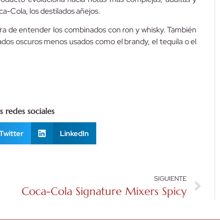
-Cola, los destilados añejos.
ora de entender los combinados con ron y whisky. También
ados oscuros menos usados como el brandy, el tequila o el
 redes sociales
Twitter
LinkedIn
SIGUIENTE
Coca-Cola Signature Mixers Spicy