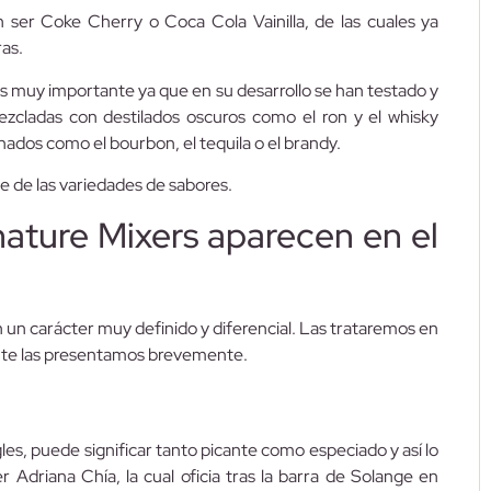
ser Coke Cherry o Coca Cola Vainilla, de las cuales ya
as.
es muy importante ya que en su desarrollo se han testado y
ezcladas con destilados oscuros como el ron y el whisky
dos como el bourbon, el tequila o el brandy.
e de las variedades de sabores.
ature Mixers aparecen en el
un carácter muy definido y diferencial. Las trataremos en
uí te las presentamos brevemente.
les, puede significar tanto picante como especiado y así lo
r Adriana Chía, la cual oficia tras la barra de Solange en