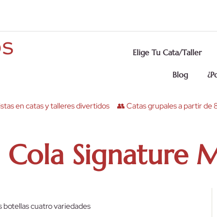
Elige Tu Cata/Taller
Blog
¿P
stas en catas y talleres divertidos
👥 Catas grupales a partir de
 Cola Signature M