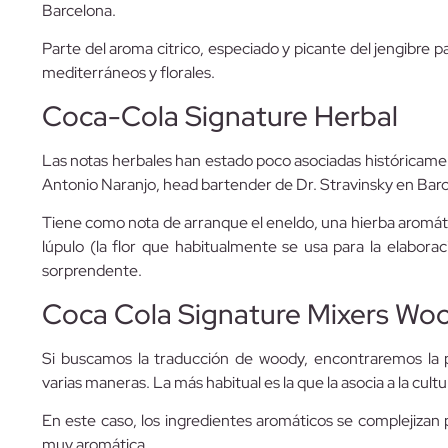
Barcelona.
Parte del aroma citrico, especiado y picante del jengibre p
mediterráneos y florales.
Coca-Cola Signature Herbal
Las notas herbales han estado poco asociadas históricamen
Antonio Naranjo, head bartender de Dr. Stravinsky en Barc
Tiene como nota de arranque el eneldo, una hierba aromáti
lúpulo (la flor que habitualmente se usa para la elabora
sorprendente.
Coca Cola Signature Mixers Wo
Si buscamos la traducción de woody, encontraremos l
varias maneras. La más habitual es la que la asocia a la cultu
En este caso, los ingredientes aromáticos se complejizan
muy aromática.