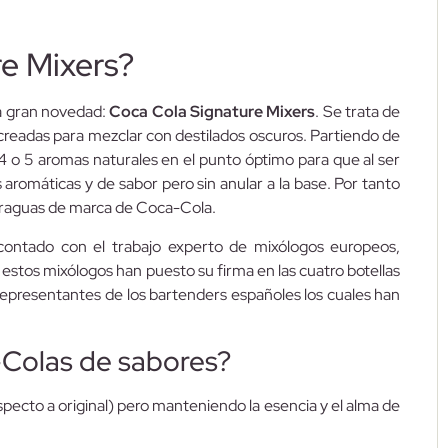
e Mixers?
a gran novedad:
Coca Cola Signature Mixers
. Se trata de
readas para mezclar con destilados oscuros. Partiendo de
4 o 5 aromas naturales en el punto óptimo para que al ser
aromáticas y de sabor pero sin anular a la base. Por tanto
araguas de marca de Coca-Cola.
 contado con el trabajo experto de mixólogos europeos,
stos mixólogos han puesto su firma en las cuatro botellas
 representantes de los bartenders españoles los cuales han
-Colas de sabores?
especto a original) pero manteniendo la esencia y el alma de