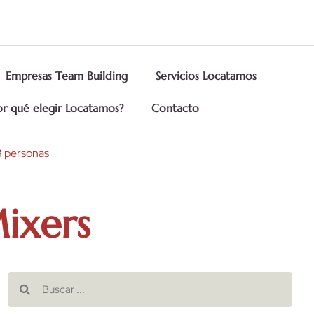
Empresas Team Building
Servicios Locatamos
or qué elegir Locatamos?
Contacto
 8 personas
ixers