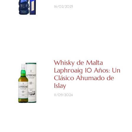
16/02/2025
Whisky de Malta
Laphroaig 10 Años: Un
Clásico Ahumado de
Islay
11/09/2024