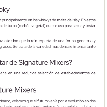
oky
rincipalmente en los whiskys de malta de Islay. En estos
 de turba (carbón vegetal) que se usa para secar y tostar
ante sino que lo reinterpreta de una forma generosa y
grados. Se trata de la variedad más densa e intensa tanto
ar de Signature Mixers?
aña en una reducida selección de establecimientos de
ture Mixers
inado, veíamos que el futuro venía por la evolución en dos
producto evoluciona hacia notas más complejas, adultas y