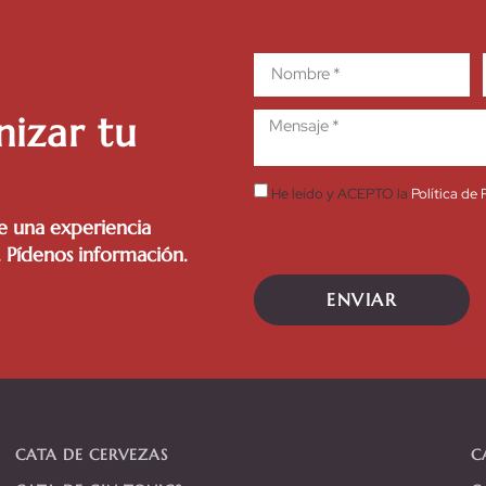
nizar tu
He leído y ACEPTO la
Política de
e una experiencia
. Pídenos información.
ENVIAR
CATA DE CERVEZAS
C