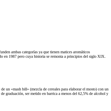
funden ambas categorías ya que tienen matices aromáticos
 en 1987 pero cuya historia se remonta a principios del siglo XIX.
de un «mash bill» (mezcla de cereales para elaborar el mosto) con un
de graduación, ser metido en barrica a menos del 62,5% de alcohol y