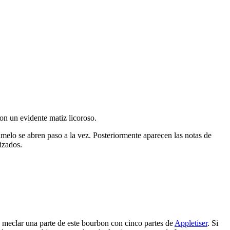
on un evidente matiz licoroso.
melo se abren paso a la vez. Posteriormente aparecen las notas de
izados.
s meclar una parte de este bourbon con cinco partes de
Appletiser
. Si