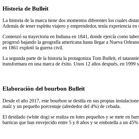
Historia de Bulleit
La historia de la marca tiene dos momentos diferentes los cuales dis
Además de tener espíritu viajero y emprendedor, tenía experiencia en 
Comenzó su trayectoria en Indiana en 1841, donde ejercía como taber
progresó bajando la geografía americana hasta llegar a Nueva Orleans 
en 1861 explotó la guerra civil.
La segunda parte de la historia la protagoniza Tom Bulleit, el tatarani
transformara en una marca de éxito. Unos 12 años después, en 1999 se 
Elaboración del bourbon Bulleit
Desde el año 2017, este bourbon se destila en sus propias instalacion
maíz y un pequeño porcentaje (alrededor del 4%) de cebada.
El destilado (white dog) se realiza en lotes pequeños y se mete en bar
barricas que han envejecido entre 5 y 8 años y se embotella a un 45%