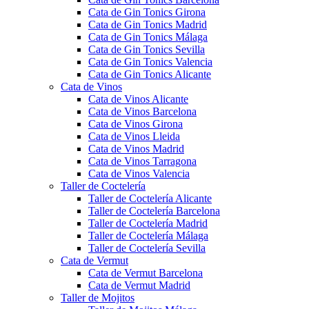
Cata de Gin Tonics Girona
Cata de Gin Tonics Madrid
Cata de Gin Tonics Málaga
Cata de Gin Tonics Sevilla
Cata de Gin Tonics Valencia
Cata de Gin Tonics Alicante
Cata de Vinos
Cata de Vinos Alicante
Cata de Vinos Barcelona
Cata de Vinos Girona
Cata de Vinos Lleida
Cata de Vinos Madrid
Cata de Vinos Tarragona
Cata de Vinos Valencia
Taller de Coctelería
Taller de Coctelería Alicante
Taller de Coctelería Barcelona
Taller de Coctelería Madrid
Taller de Coctelería Málaga
Taller de Coctelería Sevilla
Cata de Vermut
Cata de Vermut Barcelona
Cata de Vermut Madrid
Taller de Mojitos