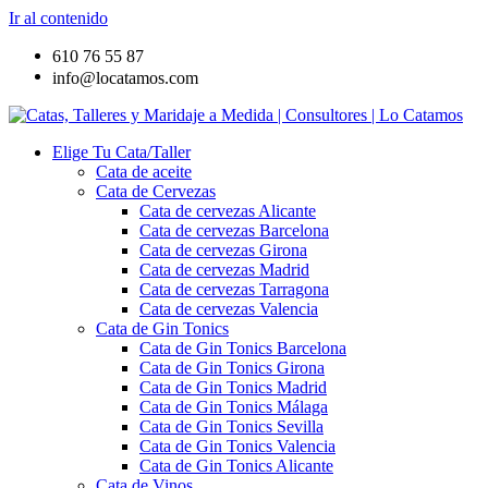
Ir al contenido
610 76 55 87
info@locatamos.com
Elige Tu Cata/Taller
Cata de aceite
Cata de Cervezas
Cata de cervezas Alicante
Cata de cervezas Barcelona
Cata de cervezas Girona
Cata de cervezas Madrid
Cata de cervezas Tarragona
Cata de cervezas Valencia
Cata de Gin Tonics
Cata de Gin Tonics Barcelona
Cata de Gin Tonics Girona
Cata de Gin Tonics Madrid
Cata de Gin Tonics Málaga
Cata de Gin Tonics Sevilla
Cata de Gin Tonics Valencia
Cata de Gin Tonics Alicante
Cata de Vinos