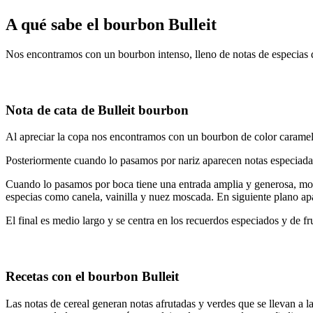
A qué sabe el bourbon Bulleit
Nos encontramos con un bourbon intenso, lleno de notas de especias du
Nota de cata de Bulleit bourbon
Al apreciar la copa nos encontramos con un bourbon de color carame
Posteriormente cuando lo pasamos por nariz aparecen notas especiadas
Cuando lo pasamos por boca tiene una entrada amplia y generosa, mostr
especias como canela, vainilla y nuez moscada. En siguiente plano apa
El final es medio largo y se centra en los recuerdos especiados y de f
Recetas con el bourbon Bulleit
Las notas de cereal generan notas afrutadas y verdes que se llevan a 