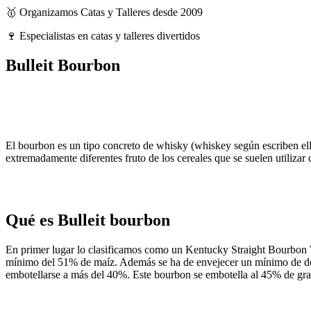
🥇 Organizamos Catas y Talleres desde 2009
🍷 Especialistas en catas y talleres divertidos
Bulleit Bourbon
El bourbon es un tipo concreto de whisky (whiskey según escriben e
extremadamente diferentes fruto de los cereales que se suelen utiliza
Qué es Bulleit bourbon
En primer lugar lo clasificamos como un Kentucky Straight Bourbon W
mínimo del 51% de maíz. Además se ha de envejecer un mínimo de dos 
embotellarse a más del 40%. Este bourbon se embotella al 45% de gra