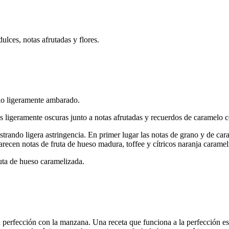
lces, notas afrutadas y flores.
lo ligeramente ambarado.
 ligeramente oscuras junto a notas afrutadas y recuerdos de caramelo c
ando ligera astringencia. En primer lugar las notas de grano y de cara
recen notas de fruta de hueso madura, toffee y cítricos naranja caramel
ruta de hueso caramelizada.
la perfección con la manzana. Una receta que funciona a la perfección e