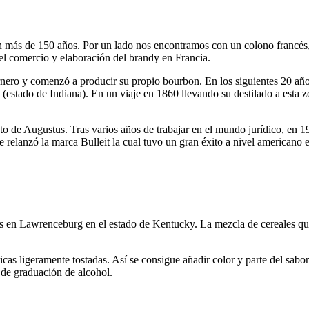
tan más de 150 años. Por un lado nos encontramos con un colono francés
el comercio y elaboración del brandy en Francia.
nero y comenzó a producir su propio bourbon. En los siguientes 20 años
(estado de Indiana). En un viaje en 1860 llevando su destilado a esta 
eto de Augustus. Tras varios años de trabajar en el mundo jurídico, en 1
relanzó la marca Bulleit la cual tuvo un gran éxito a nivel americano e
es en Lawrenceburg en el estado de Kentucky. La mezcla de cereales que 
ricas ligeramente tostadas. Así se consigue añadir color y parte del sabo
 de graduación de alcohol.