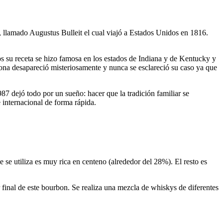
, llamado Augustus Bulleit el cual viajó a Estados Unidos en 1816.
 su receta se hizo famosa en los estados de Indiana y de Kentucky y
zona desapareció misteriosamente y nunca se esclareció su caso ya que
987 dejó todo por un sueño: hacer que la tradición familiar se
 internacional de forma rápida.
se utiliza es muy rica en centeno (alrededor del 28%). El resto es
r final de este bourbon. Se realiza una mezcla de whiskys de diferentes