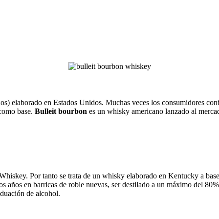
llos) elaborado en Estados Unidos. Muchas veces los consumidores con
r como base.
Bulleit bourbon
es un whisky americano lanzado al mercado
hiskey. Por tanto se trata de un whisky elaborado en Kentucky a base 
años en barricas de roble nuevas, ser destilado a un máximo del 80% 
duación de alcohol.