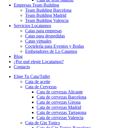
Empresas Team Building
Team Building Barcelona
Team Building Madrid
Team Building Valencia
Servicios Locatamos
Catas para empresas
Catas para despedidas
Catas virtuales
Coctelería para Eventos y Bodas
Embajadores de Lo Catamos
Blog
¿Por qué elegir Locatamos?
Contacto
Elige Tu Cata/Taller
Cata de aceite
Cata de Cervezas
Cata de cervezas Alicante
Cata de cervezas Barcelona
Cata de cervezas Girona
Cata de cervezas Madrid
Cata de cervezas Tarragona
Cata de cervezas Valencia
Cata de Gin Tonics
Cata de Gin Tonics Barcelona