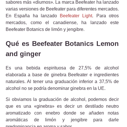
sabores más «diurnos». La marca Beefeater ha lanzado
varias versiones de Beefeater para diferentes mercados.
En España ha lanzado
Beefeater Light
. Para otros
mercados, como el canadiense, ha lanzado este
Beefeater Botanics de limón y jengibre.
Qué es Beefeater Botanics Lemon
and ginger
Es una bebida espirituosa de 27,5% de alcohol
elaborada a base de ginebra Beefeater e ingredientes
naturales. Al tener una graduación inferior a 37,5% de
alcohol no se podría denominar ginebra en la UE.
Si obviamos la graduación de alcohol, podemos decir
que es una «ginebra» es decir un destilado neutro
aromatizado con enebro donde se añaden notas
aromáticas de limón y jengibre para darle
predominancia en aroma y sabor.