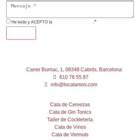
*
He leído y ACEPTO la
Política de Privacidad
.
ENVIAR
Carrer Burriac, 1, 08348 Cabrils, Barcelona
610 76 55 87
info@locatamos.com
Cata de Cervezas
Cata de Gin Tonics
Taller de Cocktelería
Cata de Vinos
Cata de Vermuts