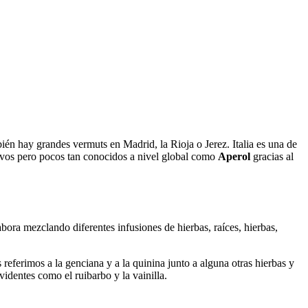
én hay grandes vermuts en Madrid, la Rioja o Jerez. Italia es una de
ivos pero pocos tan conocidos a nivel global como
Aperol
gracias al
ora mezclando diferentes infusiones de hierbas, raíces, hierbas,
referimos a la genciana y a la quinina junto a alguna otras hierbas y
identes como el ruibarbo y la vainilla.