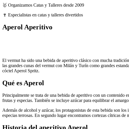
🥇 Organizamos Catas y Talleres desde 2009
🍷 Especialistas en catas y talleres divertidos
Aperol Aperitivo
El vermut ha sido una bebida de aperitivo clásico con mucha tradició
las grandes cunas del vermut con Milán y Turín como grandes estanda
cóctel Aperol Spritz.
Qué es Aperol
Principalmente se trata de una bebida de aperitivo con un contenido e
frutas y especias. También se incluye azúcar para equilibrar el amar
Además de alcohol y azúcar, los protagonistas de esta bebida son los i
especias terrosas. En segundo lugar encontramos cortezas cítricas de 
Historia del aperitivo Aperol