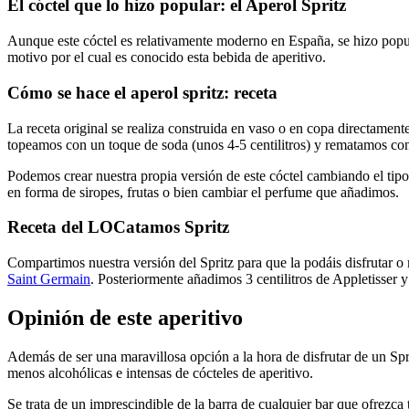
El cóctel que lo hizo popular: el Aperol Spritz
Aunque este cóctel es relativamente moderno en España, se hizo popular
motivo por el cual es conocido esta bebida de aperitivo.
Cómo se hace el aperol spritz: receta
La receta original se realiza construida en vaso o en copa directame
topeamos con un toque de soda (unos 4-5 centilitros) y rematamos con
Podemos crear nuestra propia versión de este cóctel cambiando el t
en forma de siropes, frutas o bien cambiar el perfume que añadimos.
Receta del LOCatamos Spritz
Compartimos nuestra versión del Spritz para que la podáis disfrutar o
Saint Germain
. Posteriormente añadimos 3 centilitros de Appletisser y
Opinión de este aperitivo
Además de ser una maravillosa opción a la hora de disfrutar de un Spri
menos alcohólicas e intensas de cócteles de aperitivo.
Se trata de un imprescindible de la barra de cualquier bar que ofrezca