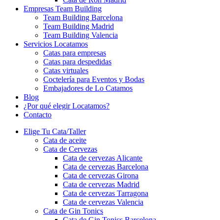
Empresas Team Building
Team Building Barcelona
Team Building Madrid
Team Building Valencia
Servicios Locatamos
Catas para empresas
Catas para despedidas
Catas virtuales
Coctelería para Eventos y Bodas
Embajadores de Lo Catamos
Blog
¿Por qué elegir Locatamos?
Contacto
Elige Tu Cata/Taller
Cata de aceite
Cata de Cervezas
Cata de cervezas Alicante
Cata de cervezas Barcelona
Cata de cervezas Girona
Cata de cervezas Madrid
Cata de cervezas Tarragona
Cata de cervezas Valencia
Cata de Gin Tonics
Cata de Gin Tonics Barcelona