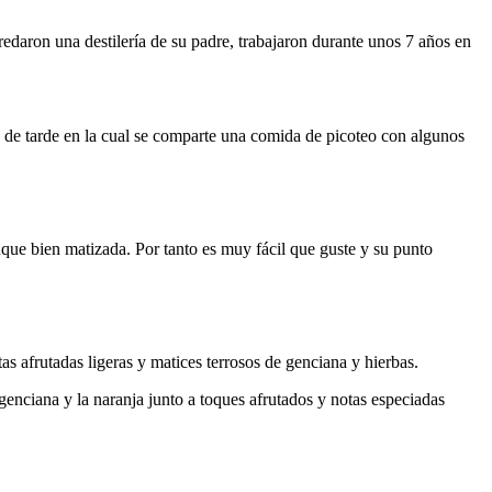
redaron una destilería de su padre, trabajaron durante unos 7 años en
n de tarde en la cual se comparte una comida de picoteo con algunos
que bien matizada. Por tanto es muy fácil que guste y su punto
as afrutadas ligeras y matices terrosos de genciana y hierbas.
genciana y la naranja junto a toques afrutados y notas especiadas