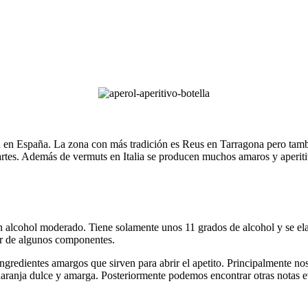
n en España. La zona con más tradición es Reus en Tarragona pero tambi
rtes. Además de vermuts en Italia se producen muchos amaros y aperit
n alcohol moderado. Tiene solamente unos 11 grados de alcohol y se elab
gor de algunos componentes.
ngredientes amargos que sirven para abrir el apetito. Principalmente nos 
naranja dulce y amarga. Posteriormente podemos encontrar otras notas ev