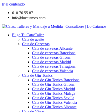
Ir al contenido
610 76 55 87
info@locatamos.com
Elige Tu Cata/Taller
Cata de aceite
Cata de Cervezas
Cata de cervezas Alicante
Cata de cervezas Barcelona
Cata de cervezas Girona
Cata de cervezas Madrid
Cata de cervezas Tarragona
Cata de cervezas Valencia
Cata de Gin Tonics
Cata de Gin Tonics Barcelona
Cata de Gin Tonics Girona
Cata de Gin Tonics Madrid
Cata de Gin Tonics Málaga
Cata de Gin Tonics Sevilla
Cata de Gin Tonics Valencia
Cata de Gin Tonics Alicante
Cata de Vinos