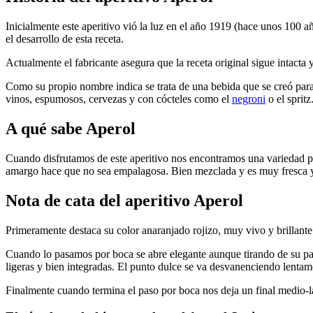
Inicialmente este aperitivo vió la luz en el año 1919 (hace unos 100 a
el desarrollo de esta receta.
Actualmente el fabricante asegura que la receta original sigue intacta
Como su propio nombre indica se trata de una bebida que se creó para 
vinos, espumosos, cervezas y con cócteles como el
negroni
o el spritz
A qué sabe Aperol
Cuando disfrutamos de este aperitivo nos encontramos una variedad po
amargo hace que no sea empalagosa. Bien mezclada y es muy fresca y
Nota de cata del aperitivo Aperol
Primeramente destaca su color anaranjado rojizo, muy vivo y brillante. 
Cuando lo pasamos por boca se abre elegante aunque tirando de su part
ligeras y bien integradas. El punto dulce se va desvanenciendo len
Finalmente cuando termina el paso por boca nos deja un final medio-lar