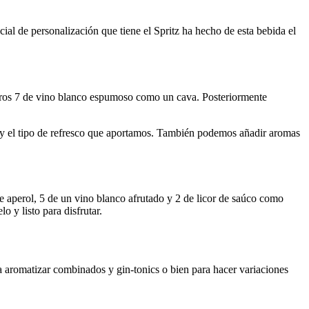
ial de personalización que tiene el Spritz ha hecho de esta bebida el
 otros 7 de vino blanco espumoso como un cava. Posteriormente
 y el tipo de refresco que aportamos. También podemos añadir aromas
de aperol, 5 de un vino blanco afrutado y 2 de licor de saúco como
 y listo para disfrutar.
ra aromatizar combinados y gin-tonics o bien para hacer variaciones