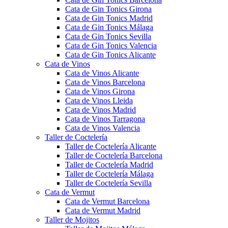
Cata de Gin Tonics Girona
Cata de Gin Tonics Madrid
Cata de Gin Tonics Málaga
Cata de Gin Tonics Sevilla
Cata de Gin Tonics Valencia
Cata de Gin Tonics Alicante
Cata de Vinos
Cata de Vinos Alicante
Cata de Vinos Barcelona
Cata de Vinos Girona
Cata de Vinos Lleida
Cata de Vinos Madrid
Cata de Vinos Tarragona
Cata de Vinos Valencia
Taller de Coctelería
Taller de Coctelería Alicante
Taller de Coctelería Barcelona
Taller de Coctelería Madrid
Taller de Coctelería Málaga
Taller de Coctelería Sevilla
Cata de Vermut
Cata de Vermut Barcelona
Cata de Vermut Madrid
Taller de Mojitos