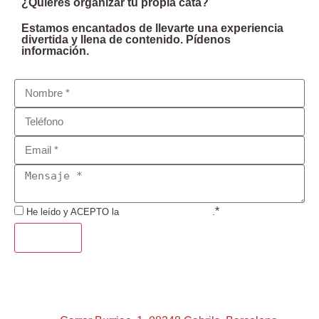
¿Quieres organizar tu propia cata?
Estamos encantados de llevarte una experiencia
divertida y llena de contenido. Pídenos
información.
*
He leído y ACEPTO la
Política de Privacidad
.
ENVIAR