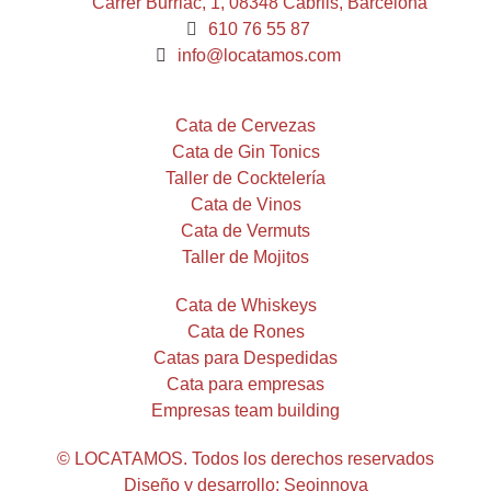
Carrer Burriac, 1, 08348 Cabrils, Barcelona
610 76 55 87
info@locatamos.com
Cata de Cervezas
Cata de Gin Tonics
Taller de Cocktelería
Cata de Vinos
Cata de Vermuts
Taller de Mojitos
Cata de Whiskeys
Cata de Rones
Catas para Despedidas
Cata para empresas
Empresas team building
© LOCATAMOS. Todos los derechos reservados
Diseño y desarrollo: Seoinnova