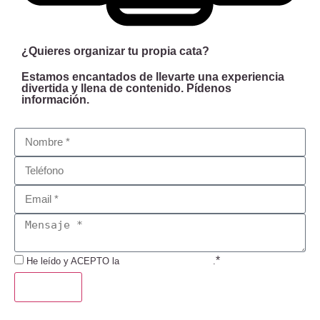
¿Quieres organizar tu propia cata?
Estamos encantados de llevarte una experiencia
divertida y llena de contenido. Pídenos
información.
*
He leído y ACEPTO la
Política de Privacidad
.
ENVIAR