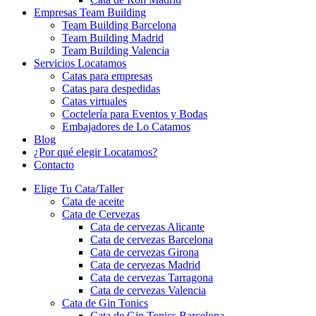
Empresas Team Building
Team Building Barcelona
Team Building Madrid
Team Building Valencia
Servicios Locatamos
Catas para empresas
Catas para despedidas
Catas virtuales
Coctelería para Eventos y Bodas
Embajadores de Lo Catamos
Blog
¿Por qué elegir Locatamos?
Contacto
Elige Tu Cata/Taller
Cata de aceite
Cata de Cervezas
Cata de cervezas Alicante
Cata de cervezas Barcelona
Cata de cervezas Girona
Cata de cervezas Madrid
Cata de cervezas Tarragona
Cata de cervezas Valencia
Cata de Gin Tonics
Cata de Gin Tonics Barcelona