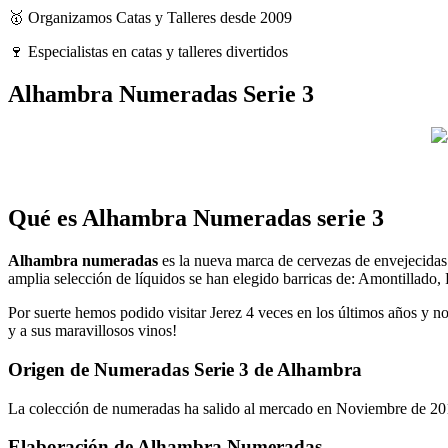
🥇 Organizamos Catas y Talleres desde 2009
🍷 Especialistas en catas y talleres divertidos
Alhambra Numeradas Serie 3
Qué es Alhambra Numeradas serie 3
Alhambra numeradas
es la nueva marca de cervezas de envejecida
amplia selección de líquidos se han elegido barricas de: Amontillado
Por suerte hemos podido visitar Jerez 4 veces en los últimos años y no
y a sus maravillosos vinos!
Origen de Numeradas Serie 3 de Alhambra
La colección de numeradas ha salido al mercado en Noviembre de 2
Elaboración de Alhambra Numeradas