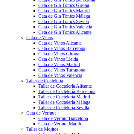
Cata de Gin Tonics Girona
Cata de Gin Tonics Madrid
Cata de Gin Tonics Málaga
Cata de Gin Tonics Sevilla
Cata de Gin Tonics Valencia
Cata de Gin Tonics Alicante
Cata de Vinos
Cata de Vinos Alicante
Cata de Vinos Barcelona
Cata de Vinos Girona
Cata de Vinos Lleida
Cata de Vinos Madrid
Cata de Vinos Tarragona
Cata de Vinos Valencia
Taller de Coctelería
Taller de Coctelería Alicante
Taller de Coctelería Barcelona
Taller de Coctelería Madrid
Taller de Coctelería Málaga
Taller de Coctelería Sevilla
Cata de Vermut
Cata de Vermut Barcelona
Cata de Vermut Madrid
Taller de Mojitos