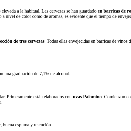
elevada a la habitual. Las cervezas se han guardado
en barricas de r
to a nivel de color como de aromas, es evidente que el tiempo de enveje
lección de tres cervezas
. Todas ellas envejecidas en barricas de vinos d
on una graduación de 7,1% de alcohol.
iar. Primeramente están elaborados con
uvas Palomino
. Comienzan co
a.
e, buena espuma y retención.