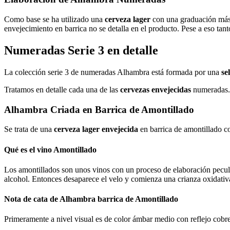
Como base se ha utilizado una
cerveza lager
con una graduación más 
envejecimiento en barrica no se detalla en el producto. Pese a eso tan
Numeradas Serie 3 en detalle
La colección serie 3 de numeradas Alhambra está formada por una
se
Tratamos en detalle cada una de las
cervezas envejecidas
numeradas.
Alhambra Criada en Barrica de Amontillado
Se trata de una
cerveza lager envejecida
en barrica de amontillado c
Qué es el vino Amontillado
Los amontillados son unos vinos con un proceso de elaboración pecul
alcohol. Entonces desaparece el velo y comienza una crianza oxidativ
Nota de cata de Alhambra barrica de Amontillado
Primeramente a nivel visual es de color ámbar medio con reflejo cobr