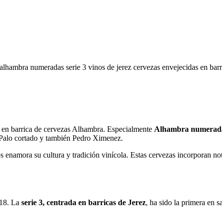
s en barrica de cervezas Alhambra. Especialmente
Alhambra numeradas
, Palo cortado y también Pedro Ximenez.
s enamora su cultura y tradición vinícola. Estas cervezas incorporan not
018. La
serie 3, centrada en barricas de Jerez
, ha sido la primera en s