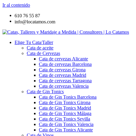
Ir al contenido
610 76 55 87
info@locatamos.com
Elige Tu Cata/Taller
Cata de aceite
Cata de Cervezas
Cata de cervezas Alicante
Cata de cervezas Barcelona
Cata de cervezas Girona
Cata de cervezas Madrid
Cata de cervezas Tarragona
Cata de cervezas Valencia
Cata de Gin Tonics
Cata de Gin Tonics Barcelona
Cata de Gin Tonics Girona
Cata de Gin Tonics Madrid
Cata de Gin Tonics Málaga
Cata de Gin Tonics Sevilla
Cata de Gin Tonics Valencia
Cata de Gin Tonics Alicante
Cata de Vinos