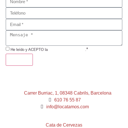
*
He leído y ACEPTO la
Política de Privacidad
.
ENVIAR
Carrer Burriac, 1, 08348 Cabrils, Barcelona
610 76 55 87
info@locatamos.com
Cata de Cervezas