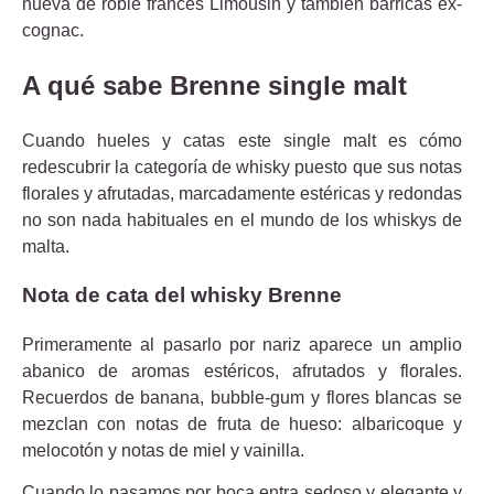
nueva de roble francés Limousin y también barricas ex-
cognac.
A qué sabe Brenne single malt
Cuando hueles y catas este single malt es cómo
redescubrir la categoría de whisky puesto que sus notas
florales y afrutadas, marcadamente estéricas y redondas
no son nada habituales en el mundo de los whiskys de
malta.
Nota de cata del whisky Brenne
Primeramente al pasarlo por nariz aparece un amplio
abanico de aromas estéricos, afrutados y florales.
Recuerdos de banana, bubble-gum y flores blancas se
mezclan con notas de fruta de hueso: albaricoque y
melocotón y notas de miel y vainilla.
Cuando lo pasamos por boca entra sedoso y elegante y