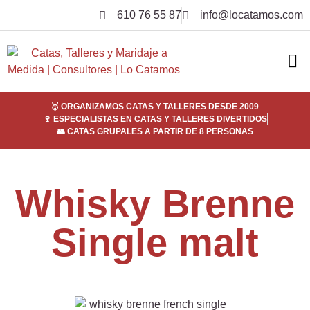
610 76 55 87
info@locatamos.com
ELI
EMPRE
SER
¿POR
🥇 ORGANIZAMOS CATAS Y TALLERES DESDE 2009
🍷 ESPECIALISTAS EN CATAS Y TALLERES DIVERTIDOS
👥 CATAS GRUPALES A PARTIR DE 8 PERSONAS
Whisky Brenne
Single malt