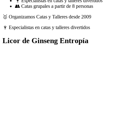
🍷 Especialistas en catas y talleres divertidos
👥 Catas grupales a partir de 8 personas
🥇 Organizamos Catas y Talleres desde 2009
🍷 Especialistas en catas y talleres divertidos
Licor de Ginseng Entropía