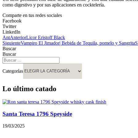
como digestivo y por sus aplicaciones en cocktelería.
Comparte en tus redes sociales
Facebook
Twitter
LinkedIn
Ant
Anterior
Licor Eristoff Black
Siguiente
Vampiro El Jimador| Bebida de Tequila, pomelo y Sangrita
S
Buscar
Buscar
Categorías
Lo último catado
Santa Teresa 1796 Speyside
19/03/2025