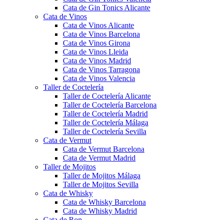
Cata de Gin Tonics Alicante
Cata de Vinos
Cata de Vinos Alicante
Cata de Vinos Barcelona
Cata de Vinos Girona
Cata de Vinos Lleida
Cata de Vinos Madrid
Cata de Vinos Tarragona
Cata de Vinos Valencia
Taller de Coctelería
Taller de Coctelería Alicante
Taller de Coctelería Barcelona
Taller de Coctelería Madrid
Taller de Coctelería Málaga
Taller de Coctelería Sevilla
Cata de Vermut
Cata de Vermut Barcelona
Cata de Vermut Madrid
Taller de Mojitos
Taller de Mojitos Málaga
Taller de Mojitos Sevilla
Cata de Whisky
Cata de Whisky Barcelona
Cata de Whisky Madrid
Cata de Ron