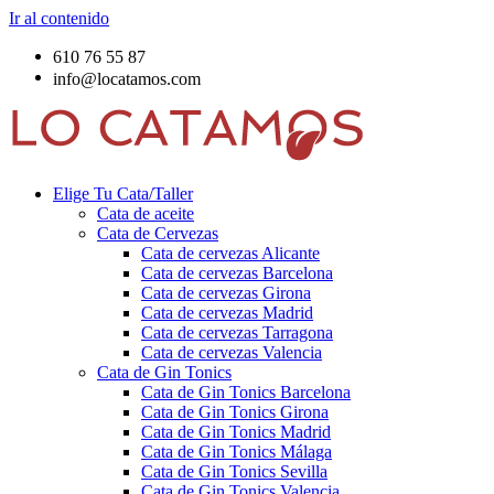
Ir al contenido
610 76 55 87
info@locatamos.com
Elige Tu Cata/Taller
Cata de aceite
Cata de Cervezas
Cata de cervezas Alicante
Cata de cervezas Barcelona
Cata de cervezas Girona
Cata de cervezas Madrid
Cata de cervezas Tarragona
Cata de cervezas Valencia
Cata de Gin Tonics
Cata de Gin Tonics Barcelona
Cata de Gin Tonics Girona
Cata de Gin Tonics Madrid
Cata de Gin Tonics Málaga
Cata de Gin Tonics Sevilla
Cata de Gin Tonics Valencia