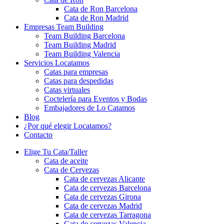
Cata de Ron Barcelona
Cata de Ron Madrid
Empresas Team Building
Team Building Barcelona
Team Building Madrid
Team Building Valencia
Servicios Locatamos
Catas para empresas
Catas para despedidas
Catas virtuales
Coctelería para Eventos y Bodas
Embajadores de Lo Catamos
Blog
¿Por qué elegir Locatamos?
Contacto
Elige Tu Cata/Taller
Cata de aceite
Cata de Cervezas
Cata de cervezas Alicante
Cata de cervezas Barcelona
Cata de cervezas Girona
Cata de cervezas Madrid
Cata de cervezas Tarragona
Cata de cervezas Valencia