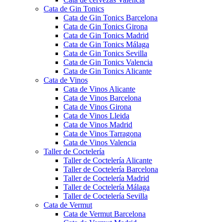
Cata de Gin Tonics
Cata de Gin Tonics Barcelona
Cata de Gin Tonics Girona
Cata de Gin Tonics Madrid
Cata de Gin Tonics Málaga
Cata de Gin Tonics Sevilla
Cata de Gin Tonics Valencia
Cata de Gin Tonics Alicante
Cata de Vinos
Cata de Vinos Alicante
Cata de Vinos Barcelona
Cata de Vinos Girona
Cata de Vinos Lleida
Cata de Vinos Madrid
Cata de Vinos Tarragona
Cata de Vinos Valencia
Taller de Coctelería
Taller de Coctelería Alicante
Taller de Coctelería Barcelona
Taller de Coctelería Madrid
Taller de Coctelería Málaga
Taller de Coctelería Sevilla
Cata de Vermut
Cata de Vermut Barcelona