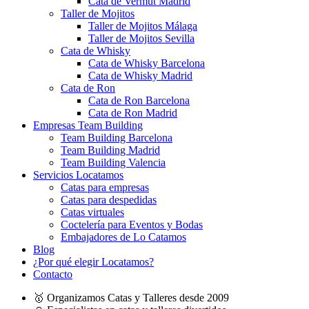
Cata de Vermut Madrid
Taller de Mojitos
Taller de Mojitos Málaga
Taller de Mojitos Sevilla
Cata de Whisky
Cata de Whisky Barcelona
Cata de Whisky Madrid
Cata de Ron
Cata de Ron Barcelona
Cata de Ron Madrid
Empresas Team Building
Team Building Barcelona
Team Building Madrid
Team Building Valencia
Servicios Locatamos
Catas para empresas
Catas para despedidas
Catas virtuales
Coctelería para Eventos y Bodas
Embajadores de Lo Catamos
Blog
¿Por qué elegir Locatamos?
Contacto
🥇 Organizamos Catas y Talleres desde 2009