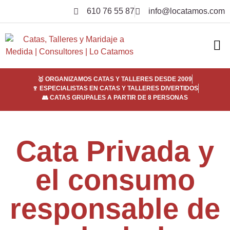
610 76 55 87
info@locatamos.com
ELI
EMPRE
SER
¿POR
🥇 ORGANIZAMOS CATAS Y TALLERES DESDE 2009
🍷 ESPECIALISTAS EN CATAS Y TALLERES DIVERTIDOS
👥 CATAS GRUPALES A PARTIR DE 8 PERSONAS
Cata Privada y
el consumo
responsable de