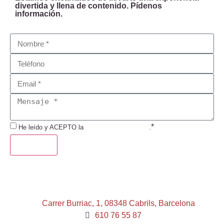
divertida y llena de contenido. Pídenos
información.
*
He leído y ACEPTO la
Política de Privacidad
.
ENVIAR
Carrer Burriac, 1, 08348 Cabrils, Barcelona
610 76 55 87