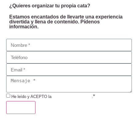
¿Quieres organizar tu propia cata?
Estamos encantados de llevarte una experiencia
divertida y llena de contenido. Pídenos
información.
*
He leído y ACEPTO la
Política de Privacidad
.
ENVIAR