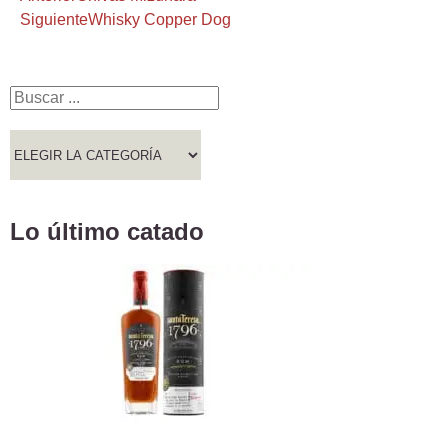
Siguiente
Whisky Copper Dog
Lo último catado