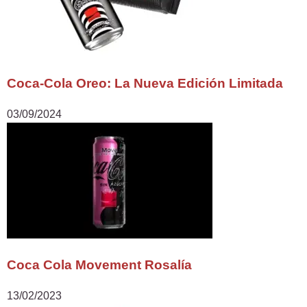
Coca-Cola Oreo: La Nueva Edición Limitada
03/09/2024
Coca Cola Movement Rosalía
13/02/2023