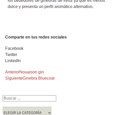
los bebedores de ginebras de fresa ya que es menos
dulce y presenta un perfil aromático alternativo.
Comparte en tus redes sociales
Facebook
Twitter
LinkedIn
Anterior
Nouaison gin
Siguiente
Ginebra Bluecoat